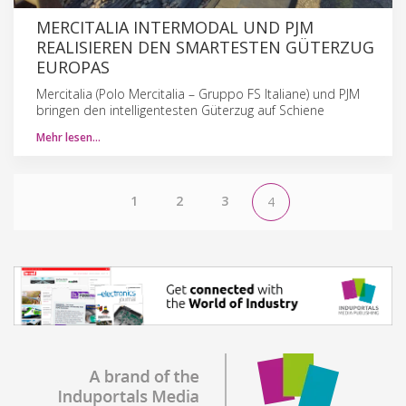
MERCITALIA INTERMODAL UND PJM
REALISIEREN DEN SMARTESTEN GÜTERZUG
EUROPAS
Mercitalia (Polo Mercitalia – Gruppo FS Italiane) und PJM
bringen den intelligentesten Güterzug auf Schiene
Mehr lesen…
1
2
3
4