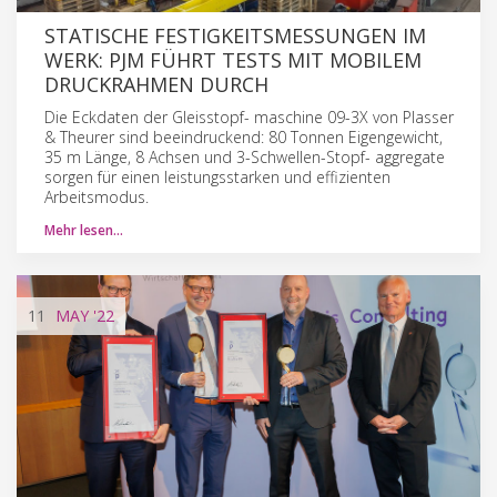
STATISCHE FESTIGKEITSMESSUNGEN IM
WERK: PJM FÜHRT TESTS MIT MOBILEM
DRUCKRAHMEN DURCH
Die Eckdaten der Gleisstopf- maschine 09-3X von Plasser
& Theurer sind beeindruckend: 80 Tonnen Eigengewicht,
35 m Länge, 8 Achsen und 3-Schwellen-Stopf- aggregate
sorgen für einen leistungsstarken und effizienten
Arbeitsmodus.
Mehr lesen…
11
MAY
'22