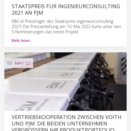
STAATSPREIS FÜR INGENIEURCONSULTING
2021 AN PJM
PJM ist Preisträger des Staatspreis Ingenieurconsulting
2021! Die Preisverleihung am 10. Mai 2022 kürte unter den
5 Nominierungen das beste Projekt.
Mehr lesen…
03
MAY
'22
VERTRIEBSKOOPERATION ZWISCHEN VOITH
UND PJM: DIE BEIDEN UNTERNEHMEN
VERGRÖSSERN IHR PRODUKTPORTFOLIO M