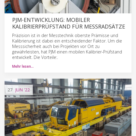
PJM-ENTWICKLUNG: MOBILER
KALIBRIERPRÜFSTAND FÜR MESSRADSÄTZE
Präzision ist in der Messtechnik oberste Prämisse und
Kalibrierung ist dabei ein entscheidender Faktor. Um die
Messsicherheit auch bei Projekten vor Ort zu
gewährleisten, hat PJM einen mobilen Kalibrier-Prüfstand
entwickelt. Die Vorteile:.
Mehr lesen…
27
JUN
'22