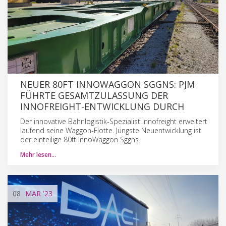
NEUER 80FT INNOWAGGON SGGNS: PJM
FÜHRTE GESAMTZULASSUNG DER
INNOFREIGHT-ENTWICKLUNG DURCH
Der innovative Bahnlogistik-Spezialist Innofreight erweitert
laufend seine Waggon-Flotte. Jüngste Neuentwicklung ist
der einteilige 80ft InnoWaggon Sggns.
Mehr lesen…
08
MAR
'23