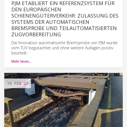
PJM ETABLIERT EIN REFERENZSYSTEM FÜR
DEN EUROPÄISCHEN
SCHIENENGÜTERVERKEHR: ZULASSUNG DES
SYSTEMS DER AUTOMATISCHEN
BREMSPROBE UND TEILAUTOMATISIERTEN
ZUGVORBEREITUNG
Die Innovation automatisierte Bremsprobe von PJM wurde
vom TÜV begutachtet und ohne weitere Auflagen positiv
beurteilt.
Mehr lesen…
18
FEB
'22