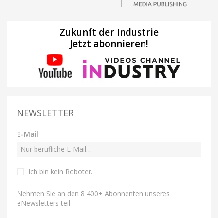
Zukunft der Industrie
Jetzt abonnieren!
NEWSLETTER
E-Mail
Ich bin kein Roboter
.
Nehmen Sie an den 8 400+ Abonnenten unseres
eNewsletters teil