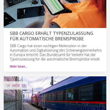
SBB CARGO ERHÄLT TYPENZULASSUNG
FÜR AUTOMATISCHE BREMSPROBE
SBB Cargo hat einen wichtigen Meilenstein in der
Automation und Digitalisierung des Schienengüterverkehrs
in Europa erreicht: Das Bundesamt für Verkehr hat die
Typenzulassung für die automatische Bremsprobe erteilt.
Mehr lesen…
16
NOV
'23