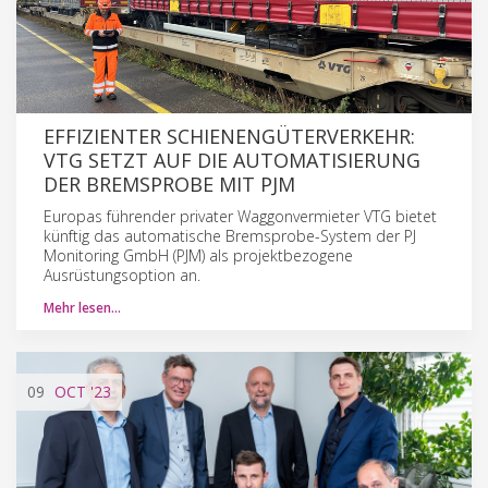
EFFIZIENTER SCHIENENGÜTERVERKEHR:
VTG SETZT AUF DIE AUTOMATISIERUNG
DER BREMSPROBE MIT PJM
Europas führender privater Waggonvermieter VTG bietet
künftig das automatische Bremsprobe-System der PJ
Monitoring GmbH (PJM) als projektbezogene
Ausrüstungsoption an.
Mehr lesen…
09
OCT
'23