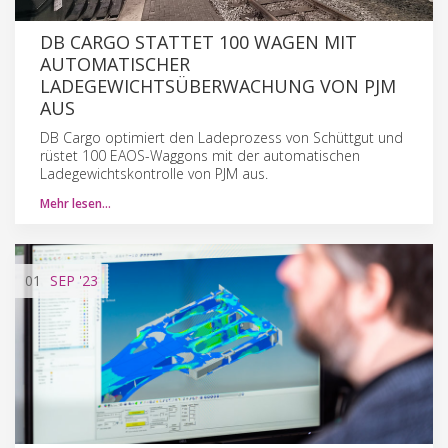
DB CARGO STATTET 100 WAGEN MIT
AUTOMATISCHER
LADEGEWICHTSÜBERWACHUNG VON PJM
AUS
DB Cargo optimiert den Ladeprozess von Schüttgut und
rüstet 100 EAOS-Waggons mit der automatischen
Ladegewichtskontrolle von PJM aus.
Mehr lesen…
01
SEP
'23