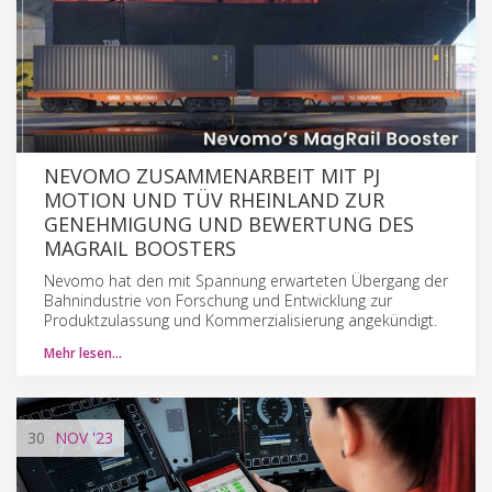
NEVOMO ZUSAMMENARBEIT MIT PJ
MOTION UND TÜV RHEINLAND ZUR
GENEHMIGUNG UND BEWERTUNG DES
MAGRAIL BOOSTERS
Nevomo hat den mit Spannung erwarteten Übergang der
Bahnindustrie von Forschung und Entwicklung zur
Produktzulassung und Kommerzialisierung angekündigt.
Mehr lesen…
30
NOV
'23