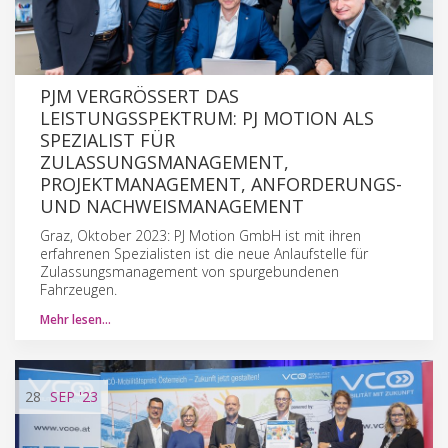
PJM VERGRÖSSERT DAS L
EISTUNGSSPEKTRUM: PJ MOTION ALS S
PEZIALIST FÜR Z
ULASSUNGSMANAGEMENT, P
ROJEKTMANAGEMENT, ANFORDERUNGS- U
ND NACHWEISMANAGEMENT
Graz, Oktober 2023: PJ Motion GmbH ist mit ihren
erfahrenen Spezialisten ist die neue Anlaufstelle für
Zulassungsmanagement von spurgebundenen
Fahrzeugen.
Mehr lesen…
28
SEP
'23