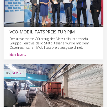
VCÖ-MOBILITÄTSPREIS FÜR PJM
Der ultrasmarte Güterzug der Mercitalia Intermodal
Gruppo Ferrovie dello Stato Italiane wurde mit dem
Österreichischen Mobilitätspreis ausgezeichnet.
Mehr lesen…
05
SEP
'23