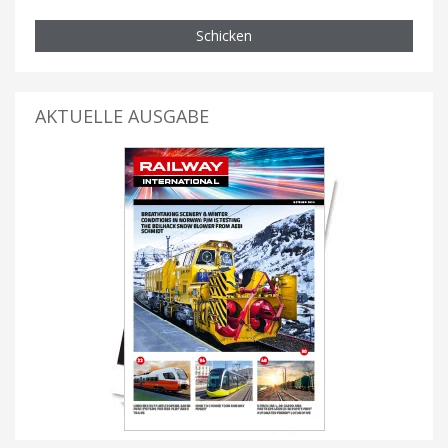
Schicken
AKTUELLE AUSGABE