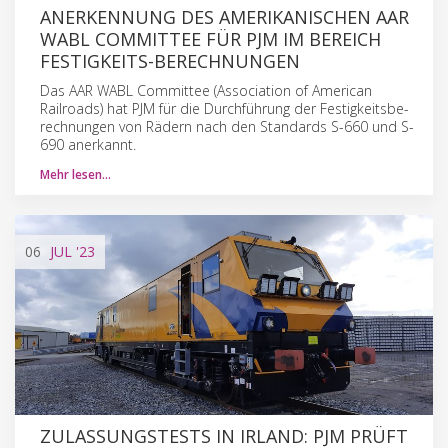
ANERKENNUNG DES AMERIKANISCHEN AAR
WABL COMMITTEE FÜR PJM IM BEREICH
FESTIGKEITS-BERECHNUNGEN
Das AAR WABL Committee (Association of American
Railroads) hat PJM für die Durchführung der Festigkeitsbe-
rechnungen von Rädern nach den Standards S-660 und S-
690 anerkannt.
Mehr lesen…
06
JUL
'23
ZULASSUNGSTESTS IN IRLAND: PJM PRÜFT