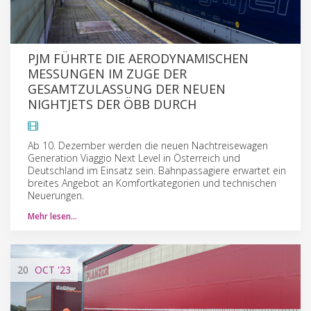
PJM FÜHRTE DIE AERODYNAMISCHEN
MESSUNGEN IM ZUGE DER
GESAMTZULASSUNG DER NEUEN
NIGHTJETS DER ÖBB DURCH
Ab 10. Dezember werden die neuen Nachtreisewagen
Generation Viaggio Next Level in Österreich und
Deutschland im Einsatz sein. Bahnpassagiere erwartet ein
breites Angebot an Komfortkategorien und technischen
Neuerungen.
Mehr lesen…
20
OCT
'23