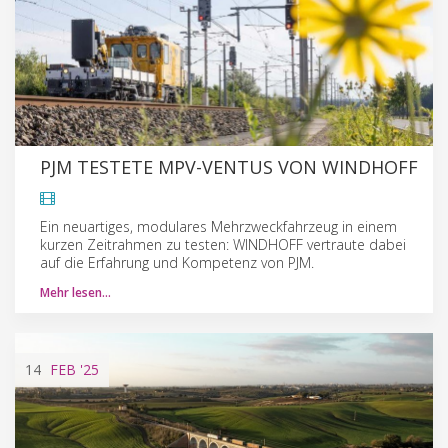
PJM TESTETE MPV-VENTUS VON WINDHOFF
Ein neuartiges, modulares Mehrzweckfahrzeug in einem
kurzen Zeitrahmen zu testen: WINDHOFF vertraute dabei
auf die Erfahrung und Kompetenz von PJM.
Mehr lesen…
14
FEB
'25