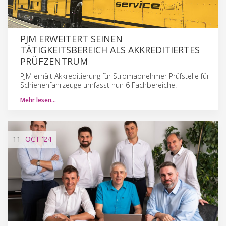
PJM ERWEITERT SEINEN
TÄTIGKEITSBEREICH ALS AKKREDITIERTES
PRÜFZENTRUM
PJM erhält Akkreditierung für Stromabnehmer Prüfstelle für
Schienenfahrzeuge umfasst nun 6 Fachbereiche.
Mehr lesen…
11
OCT
'24