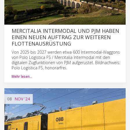
MERCITALIA INTERMODAL UND PJM HABEN
EINEN NEUEN AUFTRAG ZUR WEITEREN
FLOTTENAUSRÜSTUNG
Von 2025 bis 2027 werden etwa 600 Intermodal-Waggons
von Polo Logistica FS / Mercitalia Intermodal mit den
digitalen Zugfunktionen von PJM aufgerüstet. Bildnachweis:
Polo Logistica FS, honorarfrei.
Mehr lesen…
08
NOV
'24