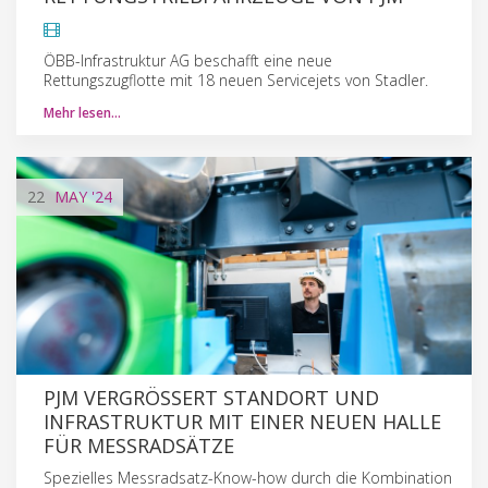
ÖBB-Infrastruktur AG beschafft eine neue
Rettungszugflotte mit 18 neuen Servicejets von Stadler.
Mehr lesen…
22
MAY
'24
PJM VERGRÖSSERT STANDORT UND I
NFRASTRUKTUR MIT EINER NEUEN HALLE F
ÜR MESSRADSÄTZE
Spezielles Messradsatz-Know-how durch die Kombination