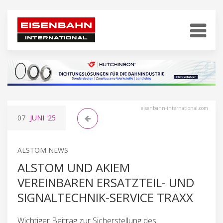
eisenbahn-international.com
07
JUNI
'25
ALSTOM NEWS
ALSTOM UND AKIEM
VEREINBAREN ERSATZTEIL- UND
SIGNALTECHNIK-SERVICE TRAXX
Wichtiger Beitrag zur Sicherstellung des