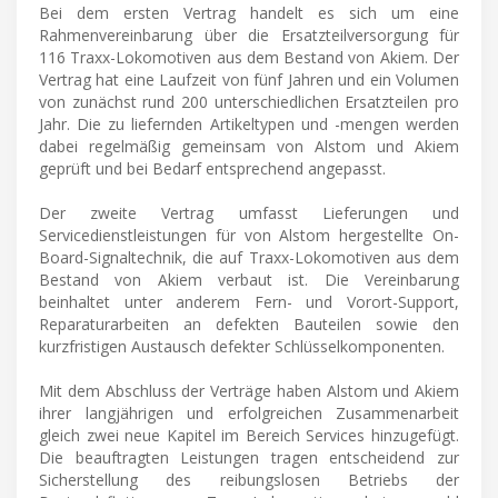
Bei dem ersten Vertrag handelt es sich um eine
Rahmenvereinbarung über die Ersatzteilversorgung für
116 Traxx-Lokomotiven aus dem Bestand von Akiem. Der
Vertrag hat eine Laufzeit von fünf Jahren und ein Volumen
von zunächst rund 200 unterschiedlichen Ersatzteilen pro
Jahr. Die zu liefernden Artikeltypen und -mengen werden
dabei regelmäßig gemeinsam von Alstom und Akiem
geprüft und bei Bedarf entsprechend angepasst.
Der zweite Vertrag umfasst Lieferungen und
Servicedienstleistungen für von Alstom hergestellte On-
Board-Signaltechnik, die auf Traxx-Lokomotiven aus dem
Bestand von Akiem verbaut ist. Die Vereinbarung
beinhaltet unter anderem Fern- und Vorort-Support,
Reparaturarbeiten an defekten Bauteilen sowie den
kurzfristigen Austausch defekter Schlüsselkomponenten.
Mit dem Abschluss der Verträge haben Alstom und Akiem
ihrer langjährigen und erfolgreichen Zusammenarbeit
gleich zwei neue Kapitel im Bereich Services hinzugefügt.
Die beauftragten Leistungen tragen entscheidend zur
Sicherstellung des reibungslosen Betriebs der