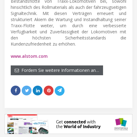
Bestandsflotte von Traxx-Lokomotiven bei, sowohl
hinsichtlich des Rollmaterials als auch der fahrzeugseitigen
Signaltechnik. Mit diesen Verträgen erneuert und
strukturiert Akiem die Wartung und Instandhaltung seiner
Traxx-Flotte weiter, um durch eine verbesserte
Verfügbarkeit und Zuverlässigkeit der Lokomotiven mit
den höchsten Sicherheitsstandards die
Kundenzufriedenheit zu erhöhen.
www.alstom.com
Fordern Sie weitere Informationen an…