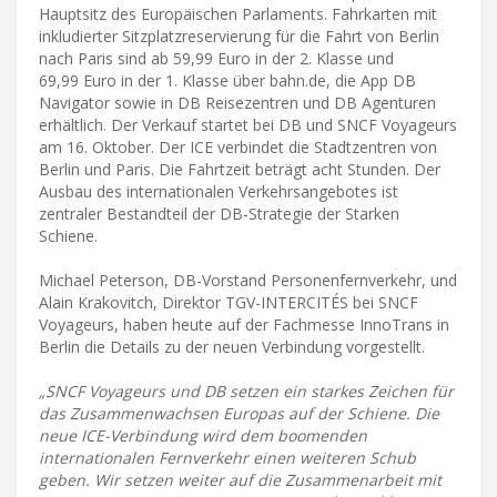
Hauptsitz des Europäischen Parlaments. Fahrkarten mit
inkludierter Sitzplatzreservierung für die Fahrt von Berlin
nach Paris sind ab 59,99 Euro in der 2. Klasse und
69,99 Euro in der 1. Klasse über bahn.de, die App DB
Navigator sowie in DB Reisezentren und DB Agenturen
erhältlich. Der Verkauf startet bei DB und SNCF Voyageurs
am 16. Oktober. Der ICE verbindet die Stadtzentren von
Berlin und Paris. Die Fahrtzeit beträgt acht Stunden. Der
Ausbau des internationalen Verkehrsangebotes ist
zentraler Bestandteil der DB-Strategie der Starken
Schiene.
Michael Peterson, DB-Vorstand Personenfernverkehr, und
Alain Krakovitch, Direktor TGV-INTERCITÉS bei SNCF
Voyageurs, haben heute auf der Fachmesse InnoTrans in
Berlin die Details zu der neuen Verbindung vorgestellt.
„SNCF Voyageurs und DB setzen ein starkes Zeichen für
das Zusammenwachsen Europas auf der Schiene. Die
neue ICE-Verbindung wird dem boomenden
internationalen Fernverkehr einen weiteren Schub
geben. Wir setzen weiter auf die Zusammenarbeit mit