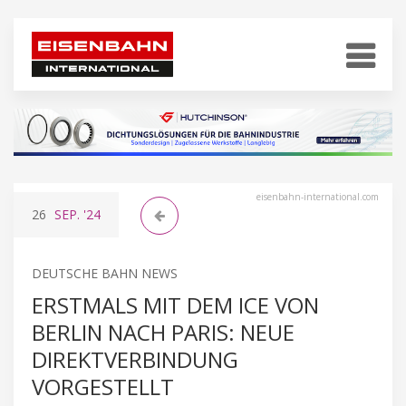
eisenbahn-international.com
26
SEP.
'24
DEUTSCHE BAHN NEWS
ERSTMALS MIT DEM ICE VON
BERLIN NACH PARIS: NEUE
DIREKTVERBINDUNG
VORGESTELLT