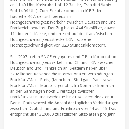
an 11.40 Uhr, Karlsruhe Hbf. 12.34 Uhr, Frankfurt/Main
Süd 14.04 Uhr). Zum Einsatz kommt ein ICE 3 der
Baureihe 407, der sich bereits im
Hochgeschwindigkeitsverkehr zwischen Deutschland und
Frankreich bewährt. Der Zug bietet 444 Sitzplätze, davon
111 in der 1. Klasse, und erreicht auf der französischen
Hochgeschwindigkeitsstrecke LGV Est seine
Höchstgeschwindigkeit von 320 Stundenkilometern.
Seit 2007 bieten SNCF Voyageurs und DB in Kooperation
Hochgeschwindigkeitsverkehr mit ICE und TGV zwischen
Deutschland und Frankreich an. Seitdem haben über
32 Millionen Reisende die internationalen Verbindungen
Frankfurt/Main–Paris, (München–)Stuttgart–Paris sowie
Frankfurt/Main–Marseille genutzt. Im Sommer kommen
an den Samstagen noch Direktzüge zwischen
Frankfurt/Main und Bordeaux hinzu. Mit dem direkten ICE
Berlin–Paris wächst die Anzahl der täglichen Verbindungen
zwischen Deutschland und Frankreich von 24 auf 26. Das
entspricht über 320.000 zusätzlichen Sitzplätzen pro Jahr.