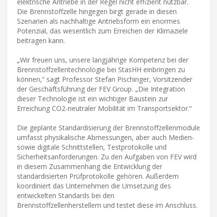
elektrische Antriebe in der Regel nicht effizient nutzbar.
Die Brennstoffzelle hingegen birgt gerade in diesen
Szenarien als nachhaltige Antriebsform ein enormes
Potenzial, das wesentlich zum Erreichen der Klimaziele
beitragen kann.
„Wir freuen uns, unsere langjährige Kompetenz bei der
Brennstoffzellentechnologie bei StasHH einbringen zu
können,“ sagt Professor Stefan Pischinger, Vorsitzender
der Geschäftsführung der FEV Group. „Die Integration
dieser Technologie ist ein wichtiger Baustein zur
Erreichung CO2-neutraler Mobilität im Transportsektor.“
Die geplante Standardisierung der Brennstoffzellenmodule
umfasst physikalische Abmessungen, aber auch Medien-
sowie digitale Schnittstellen, Testprotokolle und
Sicherheitsanforderungen. Zu den Aufgaben von FEV wird
in diesem Zusammenhang die Entwicklung der
standardisierten Prüfprotokolle gehören. Außerdem
koordiniert das Unternehmen die Umsetzung des
entwickelten Standards bei den
Brennstoffzellenherstellern und testet diese im Anschluss.