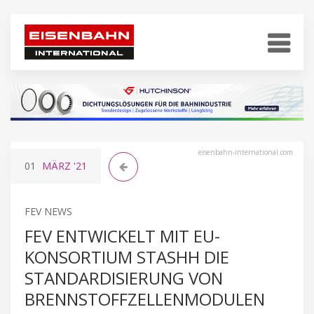
eisenbahn-international.com
01
MÄRZ
'21
FEV NEWS
FEV ENTWICKELT MIT EU-
KONSORTIUM STASHH DIE
STANDARDISIERUNG VON
BRENNSTOFFZELLENMODULEN