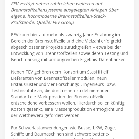
FEV verfügt neben zahlreichen weiteren auf
Brennstoffzellensysteme ausgelegten Anlagen über
eigene, hochmoderne Brennstoffzellen-Stack-
Prüfstande. Quelle: FEV Group
FEV kann hier auf mehr als zwanzig Jahre Erfahrung im
Bereich der Brennstoffzelle und eine Vielzahl erfolgreich
abgeschlossener Projekte zurückgreifen – etwa bei der
Entwicklung von Brennstoffzellen sowie deren Testing und
Benchmarking mit umfangreichen Ergebnis-Datenbanken.
Neben FEV gehören dem Konsortium StasHH elf
Lieferanten von Brennstoffzellenmodulen, neun
Erstausrüster und vier Forschungs-, Ingenieurs- bzw.
Testinstitute an, die durch einen zu definierenden
Standard die Marktposition der Brennstoffzelle
entscheidend verbessern wollen. Hierdurch sollen künftig
Kosten gesenkt, eine Massenproduktion ermöglicht und
der Wettbewerb gefördert werden.
Für Schwerlastanwendungen wie Busse, LKW, Züge,
Schiffe und Baumaschinen sind schwere batterie-