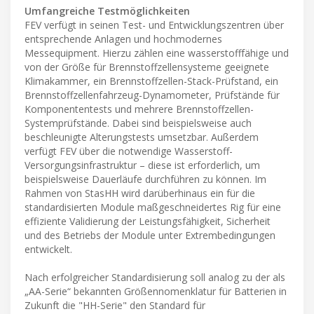
Umfangreiche Testmöglichkeiten
FEV verfügt in seinen Test- und Entwicklungszentren über
entsprechende Anlagen und hochmodernes
Messequipment. Hierzu zählen eine wasserstofffähige und
von der Größe für Brennstoffzellensysteme geeignete
Klimakammer, ein Brennstoffzellen-Stack-Prüfstand, ein
Brennstoffzellenfahrzeug-Dynamometer, Prüfstände für
Komponententests und mehrere Brennstoffzellen-
Systemprüfstände. Dabei sind beispielsweise auch
beschleunigte Alterungstests umsetzbar. Außerdem
verfügt FEV über die notwendige Wasserstoff-
Versorgungsinfrastruktur – diese ist erforderlich, um
beispielsweise Dauerläufe durchführen zu können. Im
Rahmen von StasHH wird darüberhinaus ein für die
standardisierten Module maßgeschneidertes Rig für eine
effiziente Validierung der Leistungsfähigkeit, Sicherheit
und des Betriebs der Module unter Extrembedingungen
entwickelt.
Nach erfolgreicher Standardisierung soll analog zu der als
„AA-Serie“ bekannten Größennomenklatur für Batterien in
Zukunft die "HH-Serie" den Standard für