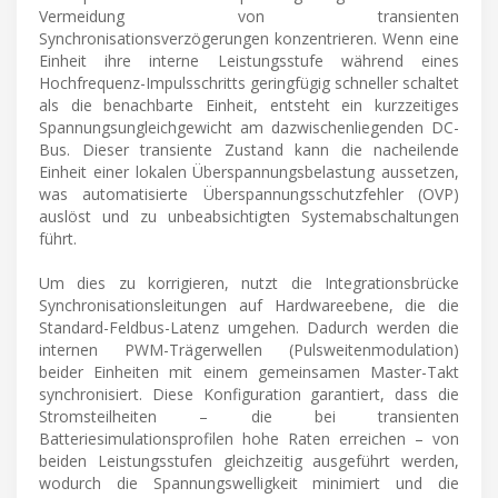
Vermeidung von transienten
Synchronisationsverzögerungen konzentrieren. Wenn eine
Einheit ihre interne Leistungsstufe während eines
Hochfrequenz-Impulsschritts geringfügig schneller schaltet
als die benachbarte Einheit, entsteht ein kurzzeitiges
Spannungsungleichgewicht am dazwischenliegenden DC-
Bus. Dieser transiente Zustand kann die nacheilende
Einheit einer lokalen Überspannungsbelastung aussetzen,
was automatisierte Überspannungsschutzfehler (OVP)
auslöst und zu unbeabsichtigten Systemabschaltungen
führt.
Um dies zu korrigieren, nutzt die Integrationsbrücke
Synchronisationsleitungen auf Hardwareebene, die die
Standard-Feldbus-Latenz umgehen. Dadurch werden die
internen PWM-Trägerwellen (Pulsweitenmodulation)
beider Einheiten mit einem gemeinsamen Master-Takt
synchronisiert. Diese Konfiguration garantiert, dass die
Stromsteilheiten – die bei transienten
Batteriesimulationsprofilen hohe Raten erreichen – von
beiden Leistungsstufen gleichzeitig ausgeführt werden,
wodurch die Spannungswelligkeit minimiert und die