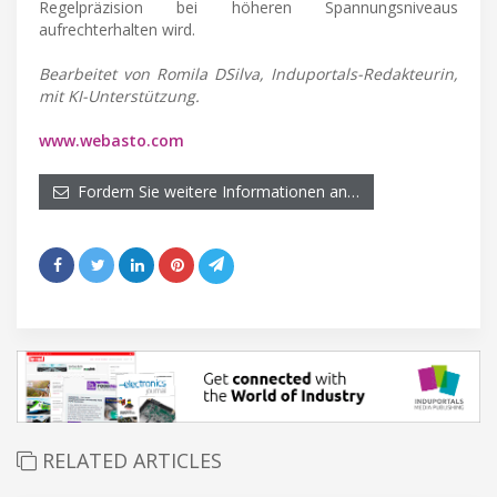
Regelpräzision bei höheren Spannungsniveaus
aufrechterhalten wird.
Bearbeitet von Romila DSilva, Induportals-Redakteurin,
mit KI-Unterstützung.
www.webasto.com
Fordern Sie weitere Informationen an…
RELATED ARTICLES