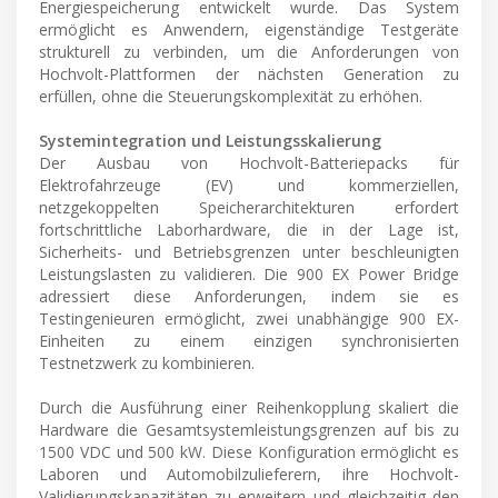
Energiespeicherung entwickelt wurde. Das System
ermöglicht es Anwendern, eigenständige Testgeräte
strukturell zu verbinden, um die Anforderungen von
Hochvolt-Plattformen der nächsten Generation zu
erfüllen, ohne die Steuerungskomplexität zu erhöhen.
Systemintegration und Leistungsskalierung
Der Ausbau von Hochvolt-Batteriepacks für
Elektrofahrzeuge (EV) und kommerziellen,
netzgekoppelten Speicherarchitekturen erfordert
fortschrittliche Laborhardware, die in der Lage ist,
Sicherheits- und Betriebsgrenzen unter beschleunigten
Leistungslasten zu validieren. Die 900 EX Power Bridge
adressiert diese Anforderungen, indem sie es
Testingenieuren ermöglicht, zwei unabhängige 900 EX-
Einheiten zu einem einzigen synchronisierten
Testnetzwerk zu kombinieren.
Durch die Ausführung einer Reihenkopplung skaliert die
Hardware die Gesamtsystemleistungsgrenzen auf bis zu
1500 VDC und 500 kW. Diese Konfiguration ermöglicht es
Laboren und Automobilzulieferern, ihre Hochvolt-
Validierungskapazitäten zu erweitern und gleichzeitig den