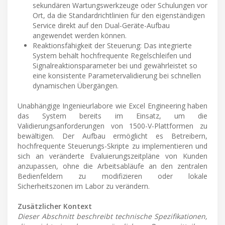
sekundären Wartungswerkzeuge oder Schulungen vor
Ort, da die Standardrichtlinien für den eigenständigen
Service direkt auf den Dual-Geräte-Aufbau
angewendet werden können.
Reaktionsfähigkeit der Steuerung: Das integrierte
System behält hochfrequente Regelschleifen und
Signalreaktionsparameter bei und gewährleistet so
eine konsistente Parametervalidierung bei schnellen
dynamischen Übergängen.
Unabhängige Ingenieurlabore wie Excel Engineering haben
das System bereits im Einsatz, um die
Validierungsanforderungen von 1500-V-Plattformen zu
bewältigen. Der Aufbau ermöglicht es Betreibern,
hochfrequente Steuerungs-Skripte zu implementieren und
sich an veränderte Evaluierungszeitpläne von Kunden
anzupassen, ohne die Arbeitsabläufe an den zentralen
Bedienfeldern zu modifizieren oder lokale
Sicherheitszonen im Labor zu verändern.
Zusätzlicher Kontext
Dieser Abschnitt beschreibt technische Spezifikationen,