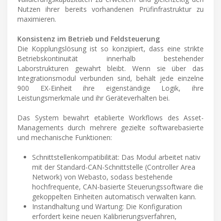
Nutzen ihrer bereits vorhandenen Prüfinfrastruktur zu
maximieren.
Konsistenz im Betrieb und Feldsteuerung
Die Kopplungslösung ist so konzipiert, dass eine strikte
Betriebskontinuität innerhalb bestehender
Laborstrukturen gewahrt bleibt. Wenn sie über das
Integrationsmodul verbunden sind, behält jede einzelne
900 EX-Einheit ihre eigenständige Logik, ihre
Leistungsmerkmale und ihr Geräteverhalten bei.
Das System bewahrt etablierte Workflows des Asset-
Managements durch mehrere gezielte softwarebasierte
und mechanische Funktionen:
Schnittstellenkompatibilität: Das Modul arbeitet nativ
mit der Standard-CAN-Schnittstelle (Controller Area
Network) von Webasto, sodass bestehende
hochfrequente, CAN-basierte Steuerungssoftware die
gekoppelten Einheiten automatisch verwalten kann.
Instandhaltung und Wartung: Die Konfiguration
erfordert keine neuen Kalibrierungsverfahren,