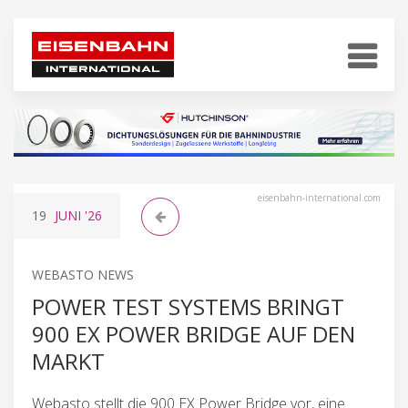
eisenbahn-international.com
19
JUNI
'26
WEBASTO NEWS
POWER TEST SYSTEMS BRINGT
900 EX POWER BRIDGE AUF DEN
MARKT
Webasto stellt die 900 EX Power Bridge vor, eine