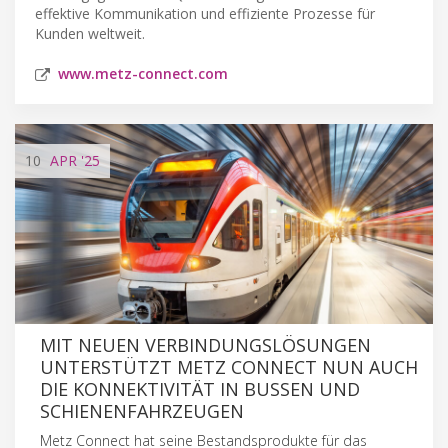
effektive Kommunikation und effiziente Prozesse für
Kunden weltweit.
www.metz-connect.com
10
APR
'25
MIT NEUEN VERBINDUNGSLÖSUNGEN
UNTERSTÜTZT METZ CONNECT NUN AUCH
DIE KONNEKTIVITÄT IN BUSSEN UND
SCHIENENFAHRZEUGEN
Metz Connect hat seine Bestandsprodukte für das