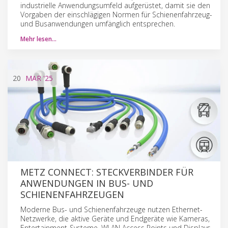
industrielle Anwendungsumfeld aufgerüstet, damit sie den
Vorgaben der einschlägigen Normen für Schienenfahrzeug-
und Busanwendungen umfänglich entsprechen.
Mehr lesen…
20
MAR
'25
METZ CONNECT: STECKVERBINDER FÜR
ANWENDUNGEN IN BUS- UND
SCHIENENFAHRZEUGEN
Moderne Bus- und Schienenfahrzeuge nutzen Ethernet-
Netzwerke, die aktive Geräte und Endgeräte wie Kameras,
Entertainment-Systeme, WLAN Access Points und Displays