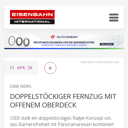
eisenbahn-international.com
01
APR.
'26
OBB NEWS
DOPPELSTÖCKIGER FERNZUG MIT
OFFENEM OBERDECK
OBB stellt ein doppelstöckiges Railjet-Konzept vor,
das Barrierefreiheit mit Panoramareisen kombiniert