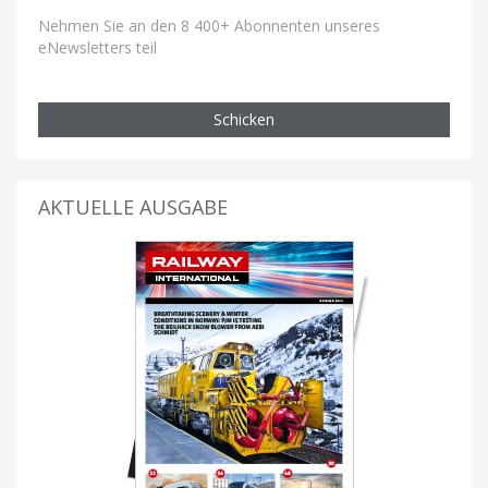
Nehmen Sie an den 8 400+ Abonnenten unseres
eNewsletters teil
Schicken
AKTUELLE AUSGABE