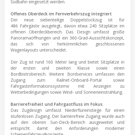
Südbahn eingesetzt werden.
Offenes Oberdeck im Fernverkehrszug integriert
Der neue sieben­teilige Doppelstockzug ist für
486 Fahrgäste ausgelegt, davon etwa 240 Sitzplätze im
offenen Oberdeckbereich. Das Design umfasst große
Panoramaöffnungen und ein 360-Grad-Aussichtskonzept,
das sich von herkömmlichen geschlossenen
Wagenlayouts unterscheidet.
Der Zug ist rund 160 Meter lang und bietet Sitzplätze in
der ersten und zweiten Klasse sowie einen
Bordbistrobereich. Weitere Bordservices umfassen den
Zugang zum Railnet-Onboard-Portal sowie
Fahrgastinformationssysteme mit Anzeigen zu
Wetterbedingungen sowie Wind- und Sonneneinstrahlung.
Barrierefreiheit und Fahrgastfluss im Fokus
Das Zugdesign umfasst Niederflureinstiege für einen
stufenlosen Zugang. Der barrierefreie Zugang wurde auch
auf den oberen Sun-Deck-Bereich ausgeweitet und
entspricht damit den Anforderungen moderner
Schienenfahrzeugkonzepte.