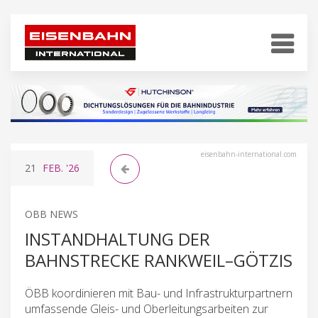
eisenbahn-international.com
21
FEB.
'26
OBB NEWS
INSTANDHALTUNG DER
BAHNSTRECKE RANKWEIL–GÖTZIS
ÖBB koordinieren mit Bau- und Infrastrukturpartnern
umfassende Gleis- und Oberleitungsarbeiten zur