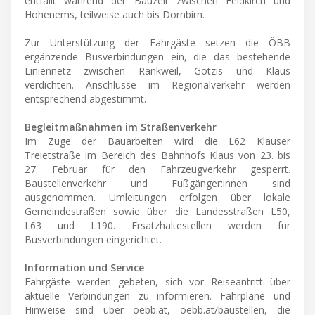
entfällt während der Bauzeit zwischen Feldkirch und
Hohenems, teilweise auch bis Dornbirn.
Zur Unterstützung der Fahrgäste setzen die ÖBB
ergänzende Busverbindungen ein, die das bestehende
Liniennetz zwischen Rankweil, Götzis und Klaus
verdichten. Anschlüsse im Regionalverkehr werden
entsprechend abgestimmt.
Begleitmaßnahmen im Straßenverkehr
Im Zuge der Bauarbeiten wird die L62 Klauser
Treietstraße im Bereich des Bahnhofs Klaus von 23. bis
27. Februar für den Fahrzeugverkehr gesperrt.
Baustellenverkehr und Fußgänger:innen sind
ausgenommen. Umleitungen erfolgen über lokale
Gemeindestraßen sowie über die Landesstraßen L50,
L63 und L190. Ersatzhaltestellen werden für
Busverbindungen eingerichtet.
Information und Service
Fahrgäste werden gebeten, sich vor Reiseantritt über
aktuelle Verbindungen zu informieren. Fahrpläne und
Hinweise sind über oebb.at, oebb.at/baustellen, die