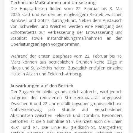
Technische Maßnahmen und Umsetzung
Die Hauptarbeiten finden vom 22. Februar bis 3. Mai
2026 statt und werden bei eingleisigem Betrieb zwischen
Rankweil und Götzis durchgeführt. Neben dem Austausch
von Schwellen und Weichen werden eine Reinigung des
Schotterbetts zur Verbesserung der Entwässerung und
Stabilität sowie Instandhaltungsmaßnahmen an den
Oberleitungsanlagen vorgenommen.
Während der ersten Bauphase vom 22. Februar bis 16.
März können aus betrieblichen Gründen keine Züge in
Klaus und Sulz-Röthis halten. Zusätzlich entfallen einzelne
Halte in Altach und Feldkirch-Amberg.
Auswirkungen auf den Betrieb
Der Zugverkehr bleibt grundsätzlich aufrecht, wird jedoch
aufgrund der reduzierten Streckenkapazität angepasst.
Zwischen 6 und 22 Uhr entfällt tagsüber grundsätzlich ein
Nahverkehrszug pro Stunde auf verschiedenen
Abschnitten zwischen Feldkirch und Dornbirn. Besonders
betroffen ist die S-Bahnlinie S1, vereinzelt auch die Linien
REX1 und R1. Die Linie R5 (Feldkirch–St. Margrethen)