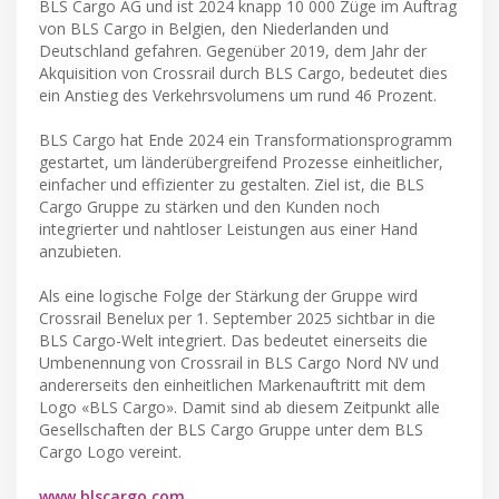
BLS Cargo AG und ist 2024 knapp 10 000 Züge im Auftrag
von BLS Cargo in Belgien, den Niederlanden und
Deutschland gefahren. Gegenüber 2019, dem Jahr der
Akquisition von Crossrail durch BLS Cargo, bedeutet dies
ein Anstieg des Verkehrsvolumens um rund 46 Prozent.
BLS Cargo hat Ende 2024 ein Transformationsprogramm
gestartet, um länderübergreifend Prozesse einheitlicher,
einfacher und effizienter zu gestalten. Ziel ist, die BLS
Cargo Gruppe zu stärken und den Kunden noch
integrierter und nahtloser Leistungen aus einer Hand
anzubieten.
Als eine logische Folge der Stärkung der Gruppe wird
Crossrail Benelux per 1. September 2025 sichtbar in die
BLS Cargo-Welt integriert. Das bedeutet einerseits die
Umbenennung von Crossrail in BLS Cargo Nord NV und
andererseits den einheitlichen Markenauftritt mit dem
Logo «BLS Cargo». Damit sind ab diesem Zeitpunkt alle
Gesellschaften der BLS Cargo Gruppe unter dem BLS
Cargo Logo vereint.
www.blscargo.com