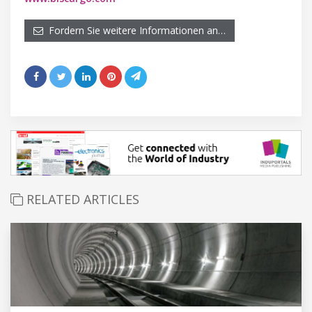
Fordern Sie weitere Informationen an…
RELATED ARTICLES