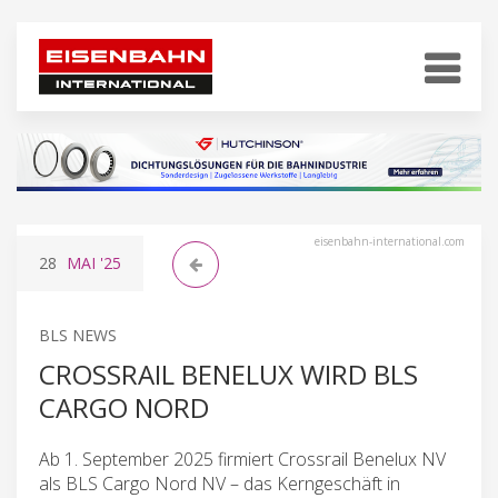
eisenbahn-international.com
28
MAI
'25
BLS NEWS
CROSSRAIL BENELUX WIRD BLS
CARGO NORD
Ab 1. September 2025 firmiert Crossrail Benelux NV
als BLS Cargo Nord NV – das Kerngeschäft in