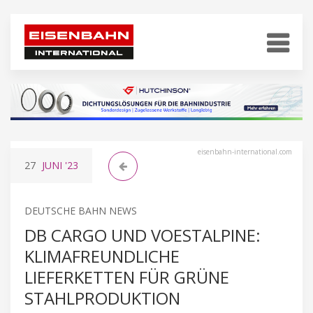
eisenbahn-international.com
27
JUNI
'23
DEUTSCHE BAHN NEWS
DB CARGO UND VOESTALPINE:
KLIMAFREUNDLICHE
LIEFERKETTEN FÜR GRÜNE
STAHLPRODUKTION