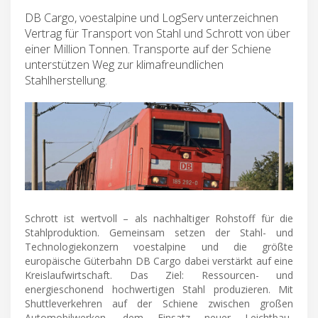
DB Cargo, voestalpine und LogServ unterzeichnen
Vertrag für Transport von Stahl und Schrott von über
einer Million Tonnen. Transporte auf der Schiene
unterstützen Weg zur klimafreundlichen
Stahlherstellung.
Schrott ist wertvoll – als nachhaltiger Rohstoff für die
Stahlproduktion. Gemeinsam setzen der Stahl- und
Technologiekonzern voestalpine und die größte
europäische Güterbahn DB Cargo dabei verstärkt auf eine
Kreislaufwirtschaft. Das Ziel: Ressourcen- und
energieschonend hochwertigen Stahl produzieren. Mit
Shuttleverkehren auf der Schiene zwischen großen
Automobilwerken, dem Einsatz neuer Leichtbau-