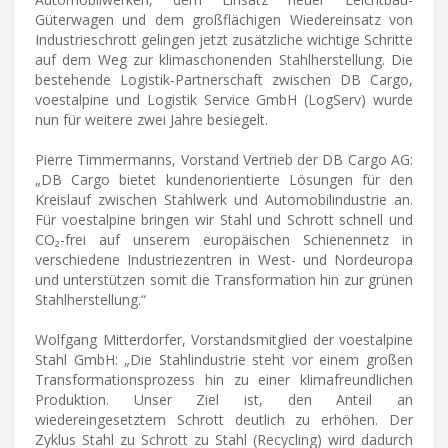
Güterwagen und dem großflächigen Wiedereinsatz von
Industrieschrott gelingen jetzt zusätzliche wichtige Schritte
auf dem Weg zur klimaschonenden Stahlherstellung. Die
bestehende Logistik-Partnerschaft zwischen DB Cargo,
voestalpine und Logistik Service GmbH (LogServ) wurde
nun für weitere zwei Jahre besiegelt.
Pierre Timmermanns, Vorstand Vertrieb der DB Cargo AG:
„DB Cargo bietet kundenorientierte Lösungen für den
Kreislauf zwischen Stahlwerk und Automobilindustrie an.
Für voestalpine bringen wir Stahl und Schrott schnell und
CO₂-frei auf unserem europäischen Schienennetz in
verschiedene Industriezentren in West- und Nordeuropa
und unterstützen somit die Transformation hin zur grünen
Stahlherstellung.“
Wolfgang Mitterdorfer, Vorstandsmitglied der voestalpine
Stahl GmbH: „Die Stahlindustrie steht vor einem großen
Transformationsprozess hin zu einer klimafreundlichen
Produktion. Unser Ziel ist, den Anteil an
wiedereingesetztem Schrott deutlich zu erhöhen. Der
Zyklus Stahl zu Schrott zu Stahl (Recycling) wird dadurch