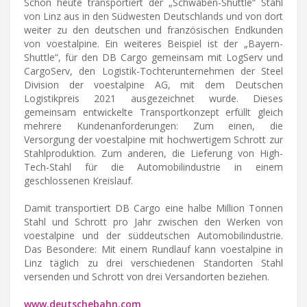
Schon heute transportiert der „Schwaben-Shuttle“ Stahl
von Linz aus in den Südwesten Deutschlands und von dort
weiter zu den deutschen und französischen Endkunden
von voestalpine. Ein weiteres Beispiel ist der „Bayern-
Shuttle“, für den DB Cargo gemeinsam mit LogServ und
CargoServ, den Logistik-Tochterunternehmen der Steel
Division der voestalpine AG, mit dem Deutschen
Logistikpreis 2021 ausgezeichnet wurde. Dieses
gemeinsam entwickelte Transportkonzept erfüllt gleich
mehrere Kundenanforderungen: Zum einen, die
Versorgung der voestalpine mit hochwertigem Schrott zur
Stahlproduktion. Zum anderen, die Lieferung von High-
Tech-Stahl für die Automobilindustrie in einem
geschlossenen Kreislauf.
Damit transportiert DB Cargo eine halbe Million Tonnen
Stahl und Schrott pro Jahr zwischen den Werken von
voestalpine und der süddeutschen Automobilindustrie.
Das Besondere: Mit einem Rundlauf kann voestalpine in
Linz täglich zu drei verschiedenen Standorten Stahl
versenden und Schrott von drei Versandorten beziehen.
www.deutschebahn.com