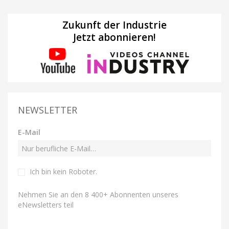
Zukunft der Industrie
Jetzt abonnieren!
NEWSLETTER
E-Mail
Ich bin kein Roboter
.
Nehmen Sie an den 8 400+ Abonnenten unseres
eNewsletters teil