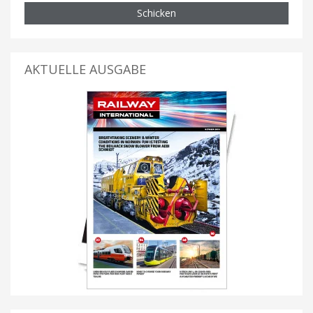
Schicken
AKTUELLE AUSGABE