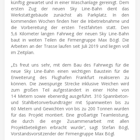
künftig gewartet und in einer Waschanlage gereinigt. Dem
ersten Zug der neuen Sky Line-Bahn dient das
Werkstattgebäude zunächst als Parkplatz. In den
kommenden Wochen finden hier die Inbetriebnahme und
die Vorbereitung der ersten Testfahrten statt. Den
5,6 Kilometer langen Fahrweg der neuen Sky Line-Bahn
baut in weiten Teilen die Firmengruppe Max Bögl. Die
Arbeiten an der Trasse laufen seit Juli 2019 und liegen voll
im Zeitplan.
„Es freut uns sehr, mit dem Bau des Fahrwegs für die
neue Sky Line-Bahn einen wichtigen Baustein für die
Erweiterung des Flughafen Frankfurt realisieren zu
können. Die zweispurige Strecke inklusive Weichen wird
zum großen Teil aufgeständert in einer Höhe von
14 Metern sowie ebenerdig ausgeführt. 310 Spannbeton-
und Stahlbetonverbundträger mit Spannweiten bis zu
60 Metern und Gewichten von bis zu 200 Tonnen wurden
für das Projekt montiert. Eine großartige Teamleistung,
die durch die enge Zusammenarbeit mit allen
Projektbeteiligten erbracht wurde“, sagt Stefan Bögl,
Vorstandsvorsitzender der Firmengruppe Max Bögl.