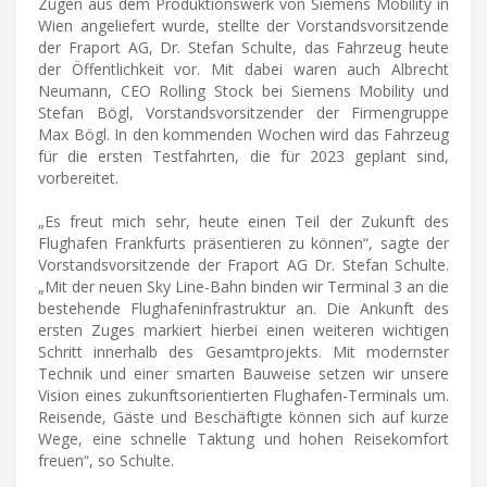
Zügen aus dem Produktionswerk von Siemens Mobility in
Wien angeliefert wurde, stellte der Vorstandsvorsitzende
der Fraport AG, Dr. Stefan Schulte, das Fahrzeug heute
der Öffentlichkeit vor. Mit dabei waren auch Albrecht
Neumann, CEO Rolling Stock bei Siemens Mobility und
Stefan Bögl, Vorstandsvorsitzender der Firmengruppe
Max Bögl. In den kommenden Wochen wird das Fahrzeug
für die ersten Testfahrten, die für 2023 geplant sind,
vorbereitet.
„Es freut mich sehr, heute einen Teil der Zukunft des
Flughafen Frankfurts präsentieren zu können“, sagte der
Vorstandsvorsitzende der Fraport AG Dr. Stefan Schulte.
„Mit der neuen Sky Line-Bahn binden wir Terminal 3 an die
bestehende Flughafeninfrastruktur an. Die Ankunft des
ersten Zuges markiert hierbei einen weiteren wichtigen
Schritt innerhalb des Gesamtprojekts. Mit modernster
Technik und einer smarten Bauweise setzen wir unsere
Vision eines zukunftsorientierten Flughafen-Terminals um.
Reisende, Gäste und Beschäftigte können sich auf kurze
Wege, eine schnelle Taktung und hohen Reisekomfort
freuen“, so Schulte.