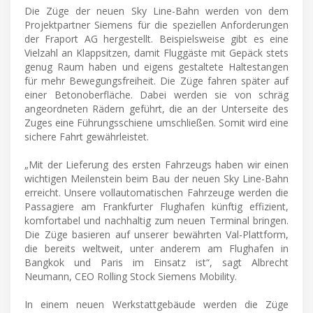
Die Züge der neuen Sky Line-Bahn werden von dem
Projektpartner Siemens für die speziellen Anforderungen
der Fraport AG hergestellt. Beispielsweise gibt es eine
Vielzahl an Klappsitzen, damit Fluggäste mit Gepäck stets
genug Raum haben und eigens gestaltete Haltestangen
für mehr Bewegungsfreiheit. Die Züge fahren später auf
einer Betonoberfläche. Dabei werden sie von schräg
angeordneten Rädern geführt, die an der Unterseite des
Zuges eine Führungsschiene umschließen. Somit wird eine
sichere Fahrt gewährleistet.
„Mit der Lieferung des ersten Fahrzeugs haben wir einen
wichtigen Meilenstein beim Bau der neuen Sky Line-Bahn
erreicht. Unsere vollautomatischen Fahrzeuge werden die
Passagiere am Frankfurter Flughafen künftig effizient,
komfortabel und nachhaltig zum neuen Terminal bringen.
Die Züge basieren auf unserer bewährten Val-Plattform,
die bereits weltweit, unter anderem am Flughafen in
Bangkok und Paris im Einsatz ist“, sagt Albrecht
Neumann, CEO Rolling Stock Siemens Mobility.
In einem neuen Werkstattgebäude werden die Züge