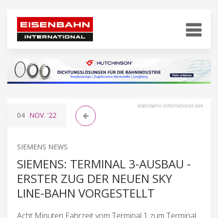
eisenbahn-international.com
04
NOV.
'22
SIEMENS NEWS
SIEMENS: TERMINAL 3-AUSBAU -
ERSTER ZUG DER NEUEN SKY
LINE-BAHN VORGESTELLT
Acht Minuten Fahrzeit vom Terminal 1 zum Terminal