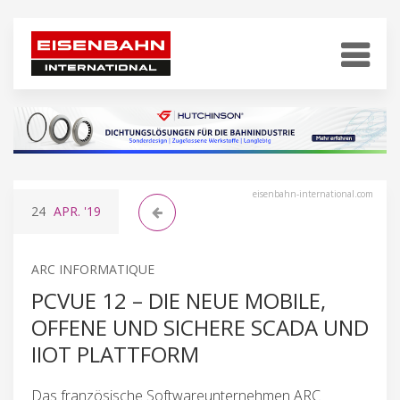
eisenbahn-international.com
24
APR.
'19
ARC INFORMATIQUE
PCVUE 12 – DIE NEUE MOBILE,
OFFENE UND SICHERE SCADA UND
IIOT PLATTFORM
Das französische Softwareunternehmen ARC