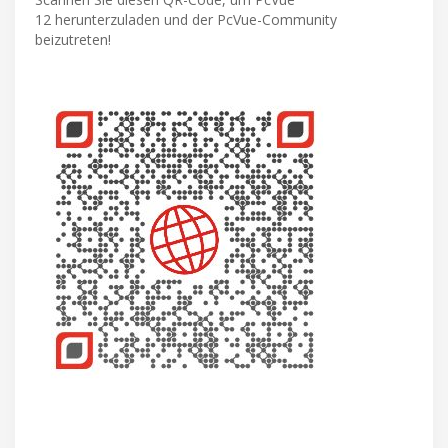
12 herunterzuladen und der PcVue-Community
beizutreten!