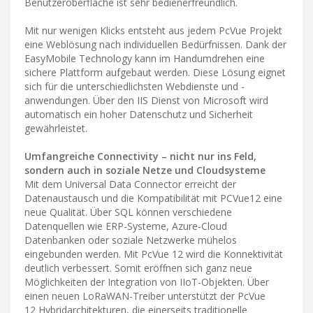
Benutzeroberfläche ist sehr bedienerfreundlich.
Mit nur wenigen Klicks entsteht aus jedem PcVue Projekt
eine Weblösung nach individuellen Bedürfnissen. Dank der
EasyMobile Technology kann im Handumdrehen eine
sichere Plattform aufgebaut werden. Diese Lösung eignet
sich für die unterschiedlichsten Webdienste und -
anwendungen. Über den IIS Dienst von Microsoft wird
automatisch ein hoher Datenschutz und Sicherheit
gewährleistet.
Umfangreiche Connectivity – nicht nur ins Feld,
sondern auch in soziale Netze und Cloudsysteme
Mit dem Universal Data Connector erreicht der
Datenaustausch und die Kompatibilität mit PCVue12 eine
neue Qualität. Über SQL können verschiedene
Datenquellen wie ERP-Systeme, Azure-Cloud
Datenbanken oder soziale Netzwerke mühelos
eingebunden werden. Mit PcVue 12 wird die Konnektivität
deutlich verbessert. Somit eröffnen sich ganz neue
Möglichkeiten der Integration von IIoT-Objekten. Über
einen neuen LoRaWAN-Treiber unterstützt der PcVue
12 Hybridarchitekturen, die einerseits traditionelle