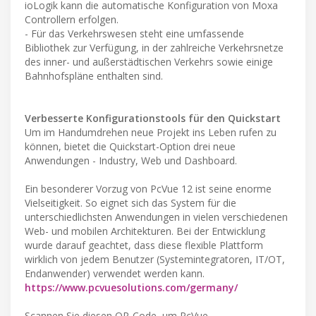
ioLogik kann die automatische Konfiguration von Moxa
Controllern erfolgen.
- Für das Verkehrswesen steht eine umfassende
Bibliothek zur Verfügung, in der zahlreiche Verkehrsnetze
des inner- und außerstädtischen Verkehrs sowie einige
Bahnhofspläne enthalten sind.
Verbesserte Konfigurationstools für den Quickstart
Um im Handumdrehen neue Projekt ins Leben rufen zu
können, bietet die Quickstart-Option drei neue
Anwendungen - Industry, Web und Dashboard.
Ein besonderer Vorzug von PcVue 12 ist seine enorme
Vielseitigkeit. So eignet sich das System für die
unterschiedlichsten Anwendungen in vielen verschiedenen
Web- und mobilen Architekturen. Bei der Entwicklung
wurde darauf geachtet, dass diese flexible Plattform
wirklich von jedem Benutzer (Systemintegratoren, IT/OT,
Endanwender) verwendet werden kann.
https://www.pcvuesolutions.com/germany/
Scannen Sie diesen QR-Code, um PcVue