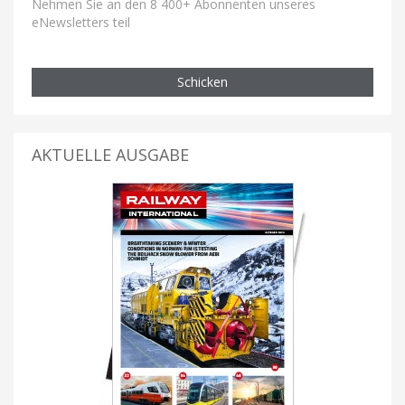
Nehmen Sie an den 8 400+ Abonnenten unseres
eNewsletters teil
Schicken
AKTUELLE AUSGABE