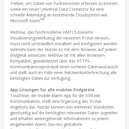
Treiber, um Daten von Funksensoren erfassen zu können,
sowie ein neuer Universal Data Connector für eine
schnelle Anbindung an bestehende Cloudsystem wie
TM
Microsoft Azure
.
WebVue, das hochmoderne HMTL5-basierte
Visualisierungswerkzeug der neuesten PcVue-Version,
muss nicht umständlich installiert und konfiguriert werden.
Vielmehr kann der Nutzer es mit dem Browser auf jedem
Endgerät einsetzen. WebVue ist mit allen Browsern
kompatibel, gewährleistet über das HTTPS-
Kommunikationsprotokoll einen sicheren Datenaustausch
und stellt auch im Falle einer Netzwerkunterbrechung alle
benötigten Daten zur Verfügung.
App-Lösungen für alle mobilen Endgeräte
TouchVue, die mobile Alarm-App für die Echtzeit-
Kommunikation, stellt eine Ergänzung des PcVue-
Angebots dar. Nutzer können von mehreren Standorten
gleichzeitig auf die benötigten relevanten Daten zugreifen
und erhalten weitergehende Informationen zu jedem
eingehenden Alarm. Die neu gestaltete