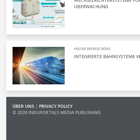
WECHSELRICHTERSYSTEME FÜR
ÜBERWACHUNG
KNORR BREMSE NEWS
INTEGRIERTE BAHNSYSTEME 
ÜBER UNS
|
PRIVACY POLICY
© 2026 INDUPORTALS MEDIA PUBLISHING
LIST OF COMPANIES