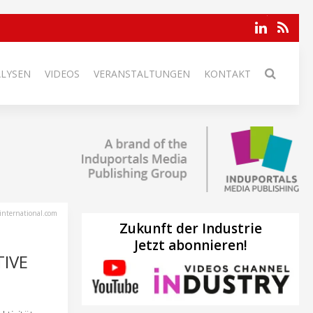
ALYSEN
VIDEOS
VERANSTALTUNGEN
KONTAKT
international.com
Zukunft der Industrie
Jetzt abonnieren!
TIVE