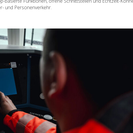
app-basierte Funktionen, offene Schnittstellen und Echtzeit-Konnek
er- und Personenverkehr.