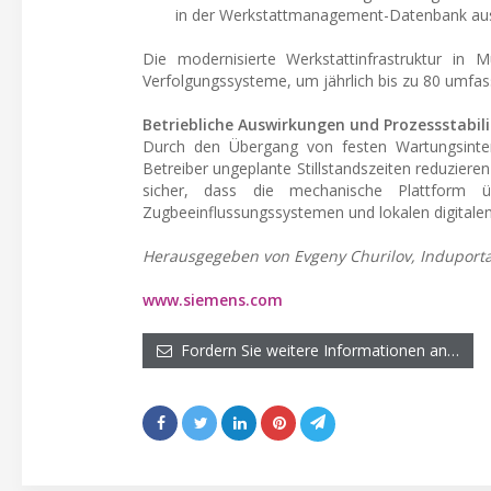
in der Werkstattmanagement-Datenbank au
Die modernisierte Werkstattinfrastruktur in 
Verfolgungssysteme, um jährlich bis zu 80 umfas
Betriebliche Auswirkungen und Prozessstabil
Durch den Übergang von festen Wartungsinter
Betreiber ungeplante Stillstandszeiten reduzieren
sicher, dass die mechanische Plattform 
Zugbeeinflussungssystemen und lokalen digitalen 
Herausgegeben von Evgeny Churilov, Induporta
www.siemens.com
Fordern Sie weitere Informationen an…