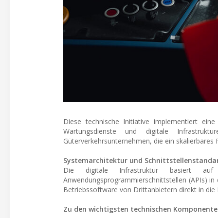
Diese technische Initiative implementiert ein
Wartungsdienste und digitale Infrastruk
Güterverkehrsunternehmen, die ein skalierbare
Systemarchitektur und Schnittstellenstanda
Die digitale Infrastruktur basiert au
Anwendungsprogrammierschnittstellen (APIs) in de
Betriebssoftware von Drittanbietern direkt in d
Zu den wichtigsten technischen Komponente