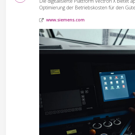
Die digitalisierte Plattform Vectron X bietet 
Optimierung der Betriebskosten für den Güt
www.siemens.com