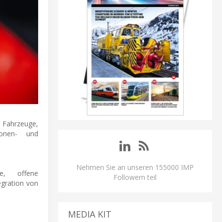
m Fahrzeuge,
sonen- und
Nehmen Sie an unseren 155000 IMP
te, offene
Followern teil
egration von
MEDIA KIT