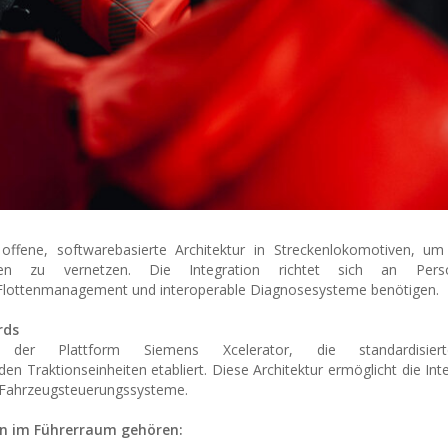
e offene, softwarebasierte Architektur in Streckenlokomotiven, u
turen zu vernetzen. Die Integration richtet sich an Per
s Flottenmanagement und interoperable Diagnosesysteme benötigen.
rds
f der Plattform Siemens Xcelerator, die standardisier
n Traktionseinheiten etabliert. Diese Architektur ermöglicht die Int
ie Fahrzeugsteuerungssysteme.
n im Führerraum gehören: