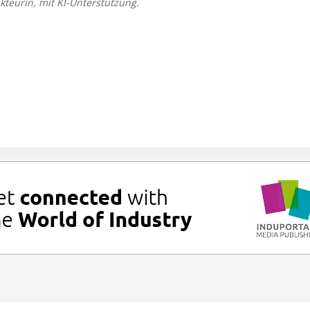
kteurin, mit KI-Unterstützung.