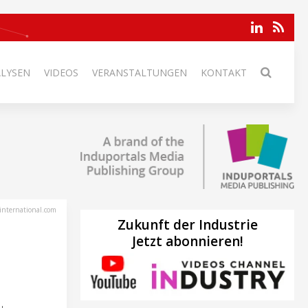
ALYSEN
VIDEOS
VERANSTALTUNGEN
KONTAKT
international.com
Zukunft der Industrie
Jetzt abonnieren!