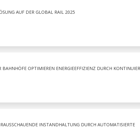
ÖSUNG AUF DER GLOBAL RAIL 2025
 BAHNHÖFE OPTIMIEREN ENERGIEEFFIZIENZ DURCH KONTINUIER
VORAUSSCHAUENDE INSTANDHALTUNG DURCH AUTOMATISIERTE