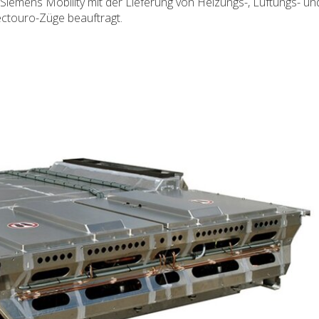
iemens Mobility mit der Lieferung von Heizungs-, Lüftungs- un
ectouro-Züge beauftragt.