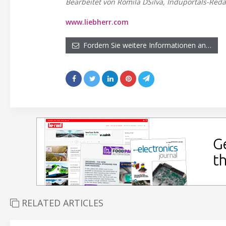
Bearbeitet von Romila DSilva, Induportals-Reda
www.liebherr.com
Fordern Sie weitere Informationen an…
RELATED ARTICLES