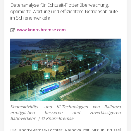
Datenanalyse für Echtzeit-Flottenüberwachung,
optimierte Wartung und effizientere Betriebsabläufe
im Schienenverkehr.
www.knorr-bremse.com
Konnektivitäts- und KI-Technologien von Railnova
ermöglichen besseren und zuverlässigeren
Bahnverkehr. | © Knorr-Bremse
Die Knorr-Bremse-Tochter Railnova mit Sitz in Brüssel