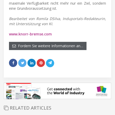
maximale Verfügbarkeit nicht mehr nur ein Ziel, sondern
eine Grundvoraussetzung ist.
Bearbeitet von Romila DSilva, Induportals-Redakteurin,
mit Unterstützung von KI.
www.knorr-bremse.com
Fordern Sie weitere Informationen an…
RELATED ARTICLES