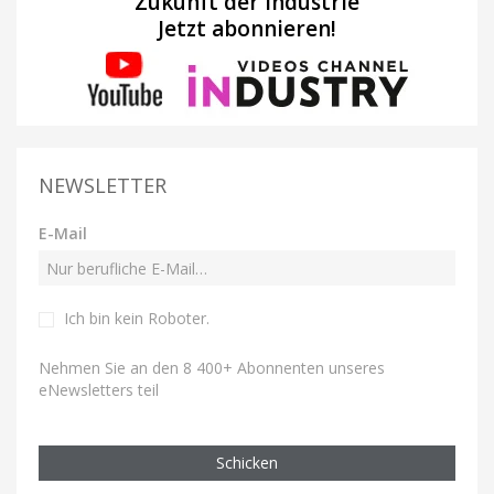
Zukunft der Industrie
Jetzt abonnieren!
NEWSLETTER
E-Mail
Ich bin kein Roboter
.
Nehmen Sie an den 8 400+ Abonnenten unseres
eNewsletters teil
Schicken