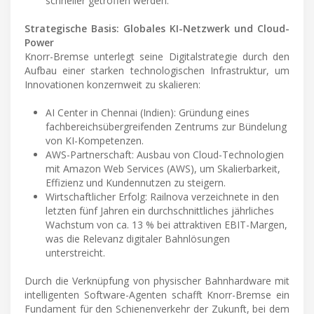
schneller getroffen werden.
Strategische Basis: Globales KI-Netzwerk und Cloud-
Power
Knorr-Bremse unterlegt seine Digitalstrategie durch den
Aufbau einer starken technologischen Infrastruktur, um
Innovationen konzernweit zu skalieren:
AI Center in Chennai (Indien): Gründung eines
fachbereichsübergreifenden Zentrums zur Bündelung
von KI-Kompetenzen.
AWS-Partnerschaft: Ausbau von Cloud-Technologien
mit Amazon Web Services (AWS), um Skalierbarkeit,
Effizienz und Kundennutzen zu steigern.
Wirtschaftlicher Erfolg: Railnova verzeichnete in den
letzten fünf Jahren ein durchschnittliches jährliches
Wachstum von ca. 13 % bei attraktiven EBIT-Margen,
was die Relevanz digitaler Bahnlösungen
unterstreicht.
Durch die Verknüpfung von physischer Bahnhardware mit
intelligenten Software-Agenten schafft Knorr-Bremse ein
Fundament für den Schienenverkehr der Zukunft, bei dem