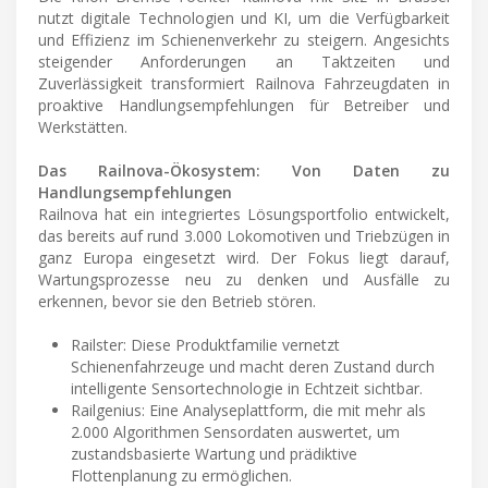
nutzt digitale Technologien und KI, um die Verfügbarkeit
und Effizienz im Schienenverkehr zu steigern. Angesichts
steigender Anforderungen an Taktzeiten und
Zuverlässigkeit transformiert Railnova Fahrzeugdaten in
proaktive Handlungsempfehlungen für Betreiber und
Werkstätten.
Das Railnova-Ökosystem: Von Daten zu
Handlungsempfehlungen
Railnova hat ein integriertes Lösungsportfolio entwickelt,
das bereits auf rund 3.000 Lokomotiven und Triebzügen in
ganz Europa eingesetzt wird. Der Fokus liegt darauf,
Wartungsprozesse neu zu denken und Ausfälle zu
erkennen, bevor sie den Betrieb stören.
Railster: Diese Produktfamilie vernetzt
Schienenfahrzeuge und macht deren Zustand durch
intelligente Sensortechnologie in Echtzeit sichtbar.
Railgenius: Eine Analyseplattform, die mit mehr als
2.000 Algorithmen Sensordaten auswertet, um
zustandsbasierte Wartung und prädiktive
Flottenplanung zu ermöglichen.