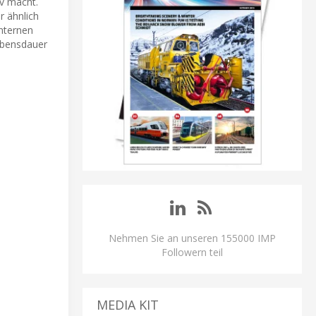
iv macht.
r ähnlich
nternen
ebensdauer
Nehmen Sie an unseren 155000 IMP
Followern teil
MEDIA KIT