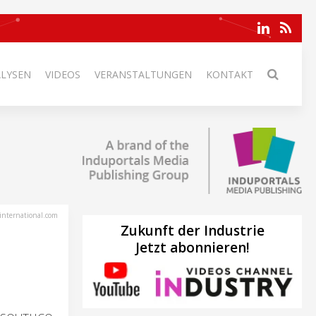
ALYSEN
VIDEOS
VERANSTALTUNGEN
KONTAKT
international.com
Zukunft der Industrie
Jetzt abonnieren!