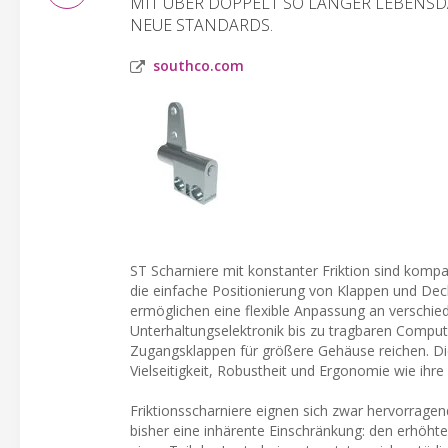
MIT ÜBER DOPPELT SO LANGER LEBENS
NEUE STANDARDS.
southco.com
ST Scharniere mit konstanter Friktion sind komp
die einfache Positionierung von Klappen und De
ermöglichen eine flexible Anpassung an verschi
Unterhaltungselektronik bis zu tragbaren Compu
Zugangsklappen für größere Gehäuse reichen. Die
Vielseitigkeit, Robustheit und Ergonomie wie ihr
Friktionsscharniere eignen sich zwar hervorragen
bisher eine inhärente Einschränkung: den erhöh