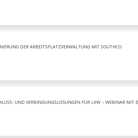
ONIERUNG DER ARBEITSPLATZVERWALTUNG MIT SOUTHCO
CHLUSS- UND VERBINDUNGSLÖSUNGEN FÜR LKW – WEBINAR MIT-