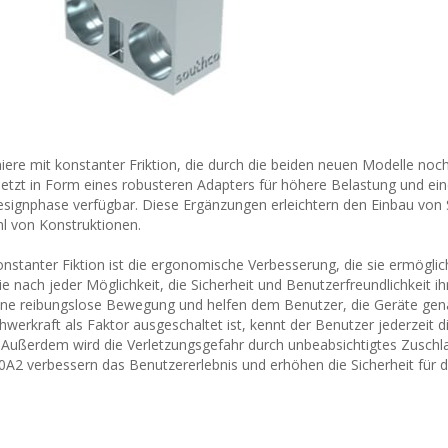
rniere mit konstanter Friktion, die durch die beiden neuen Modelle noc
 jetzt in Form eines robusteren Adapters für höhere Belastung und ei
Designphase verfügbar. Diese Ergänzungen erleichtern den Einbau von
ahl von Konstruktionen.
onstanter Fiktion ist die ergonomische Verbesserung, die sie ermögli
ie nach jeder Möglichkeit, die Sicherheit und Benutzerfreundlichkeit i
eine reibungslose Bewegung und helfen dem Benutzer, die Geräte gen
hwerkraft als Faktor ausgeschaltet ist, kennt der Benutzer jederzeit 
t. Außerdem wird die Verletzungsgefahr durch unbeabsichtigtes Zusch
0A2 verbessern das Benutzererlebnis und erhöhen die Sicherheit für 