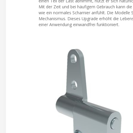
einen Teil der Last abnimmt, nutzt er sich natürlic
Mit der Zeit und bei häufigem Gebrauch kann die 
wie ein normales Scharnier anfühlt. Die Modelle
Mechanismus. Dieses Upgrade erhöht die Lebens
einer Anwendung einwandfrei funktioniert.