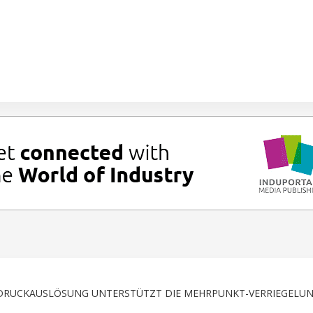
T DRUCKAUSLÖSUNG UNTERSTÜTZT DIE MEHRPUNKT-VERRIEGELU