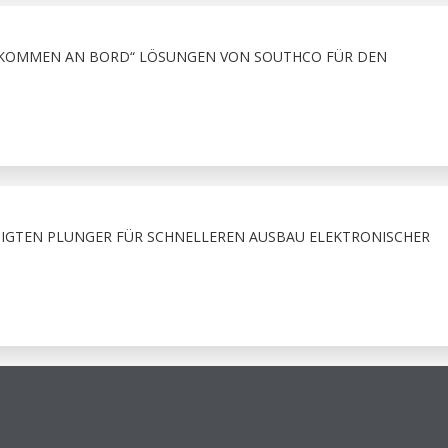
LLKOMMEN AN BORD“ LÖSUNGEN VON SOUTHCO FÜR DEN
IGTEN PLUNGER FÜR SCHNELLEREN AUSBAU ELEKTRONISCHER