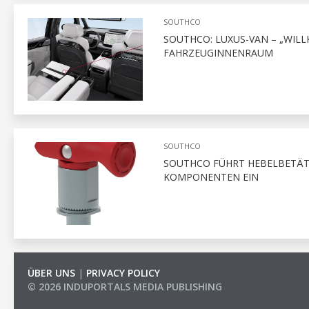
SOUTHCO
SOUTHCO: LUXUS-VAN – „WI
FAHRZEUGINNENRAUM
SOUTHCO
SOUTHCO FÜHRT HEBELBETÄT
KOMPONENTEN EIN
ÜBER UNS
|
PRIVACY POLICY
© 2026 INDUPORTALS MEDIA PUBLISHING
LIST OF COMPANIES