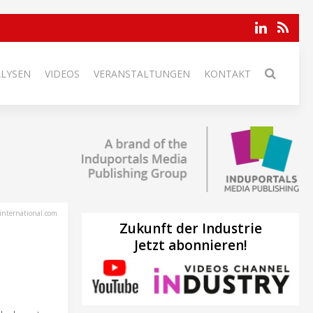
ALYSEN
VIDEOS
VERANSTALTUNGEN
KONTAKT
international.com
Zukunft der Industrie
Jetzt abonnieren!