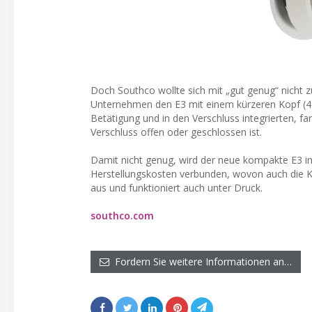
Doch Southco wollte sich mit „gut genug“ nicht 
Unternehmen den E3 mit einem kürzeren Kopf (4
Betätigung und in den Verschluss integrierten, fa
Verschluss offen oder geschlossen ist.
Damit nicht genug, wird der neue kompakte E3 im 
Herstellungskosten verbunden, wovon auch die Kun
aus und funktioniert auch unter Druck.
southco.com
Fordern Sie weitere Informationen an…