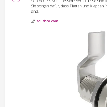
Southco E3 Kompressionsverschlüsse sind für 
Sie sorgen dafür, dass Platten und Klappen i
sind.
southco.com