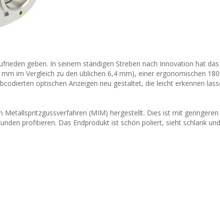
zufrieden geben. In seinem ständigen Streben nach Innovation hat das
 mm im Vergleich zu den üblichen 6,4 mm), einer ergonomischen 180
rbcodierten optischen Anzeigen neu gestaltet, die leicht erkennen lass
Metallspritzgussverfahren (MIM) hergestellt. Dies ist mit geringeren
den profitieren. Das Endprodukt ist schön poliert, sieht schlank und 