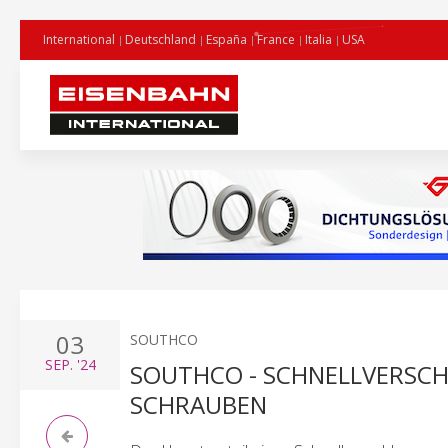
International
Deutschland
España
France
Italia
USA
03
SOUTHCO
SEP.
'24
SOUTHCO - SCHNELLVERSCH
SCHRAUBEN