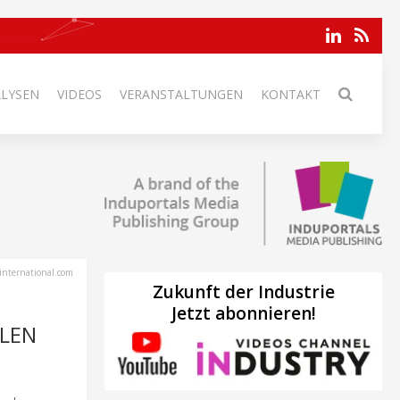
ALYSEN
VIDEOS
VERANSTALTUNGEN
KONTAKT
international.com
Zukunft der Industrie
Jetzt abonnieren!
LLEN