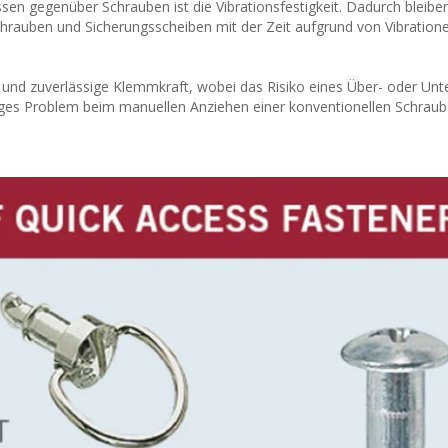
üssen gegenüber Schrauben ist die Vibrationsfestigkeit. Dadurch bleib
chrauben und Sicherungsscheiben mit der Zeit aufgrund von Vibration
 und zuverlässige Klemmkraft, wobei das Risiko eines Über- oder Un
ufiges Problem beim manuellen Anziehen einer konventionellen Schraub