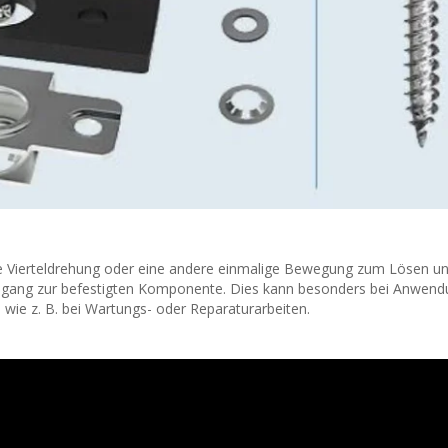
ine Vierteldrehung oder eine andere einmalige Bewegung zum Lösen u
Zugang zur befestigten Komponente. Dies kann besonders bei Anwen
, wie z. B. bei Wartungs- oder Reparaturarbeiten.