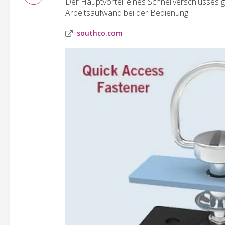
Der Hauptvorteil eines Schnellverschlusses 
Arbeitsaufwand bei der Bedienung.
southco.com