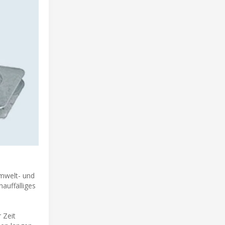
Umwelt- und
auffälliges
 Zeit