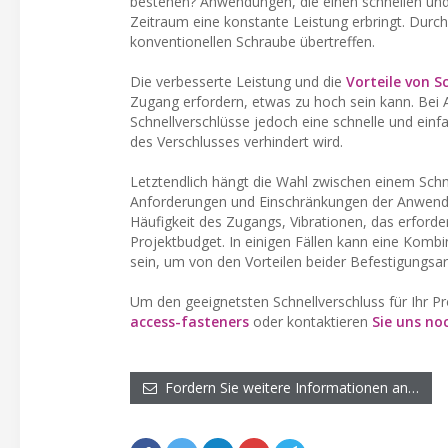
bestehen? Anwendungen, die einen schnellen und 
Zeitraum eine konstante Leistung erbringt. Durch
konventionellen Schraube übertreffen.
Die verbesserte Leistung und die
Vorteile von S
Zugang erfordern, etwas zu hoch sein kann. Bei
Schnellverschlüsse jedoch eine schnelle und einf
des Verschlusses verhindert wird.
Letztendlich hängt die Wahl zwischen einem Schn
Anforderungen und Einschränkungen der Anwendu
Häufigkeit des Zugangs, Vibrationen, das erforderl
Projektbudget. In einigen Fällen kann eine Komb
sein, um von den Vorteilen beider Befestigungsart
Um den geeignetsten Schnellverschluss für Ihr 
access-fasteners
oder kontaktieren
Sie uns no
Fordern Sie weitere Informationen an…