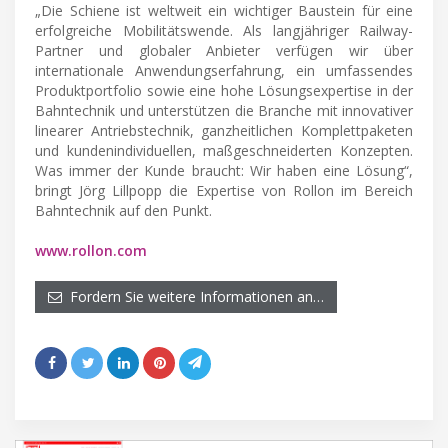
„Die Schiene ist weltweit ein wichtiger Baustein für eine
erfolgreiche Mobilitätswende. Als langjähriger Railway-
Partner und globaler Anbieter verfügen wir über
internationale Anwendungserfahrung, ein umfassendes
Produktportfolio sowie eine hohe Lösungsexpertise in der
Bahntechnik und unterstützen die Branche mit innovativer
linearer Antriebstechnik, ganzheitlichen Komplettpaketen
und kundenindividuellen, maßgeschneiderten Konzepten.
Was immer der Kunde braucht: Wir haben eine Lösung“,
bringt Jörg Lillpopp die Expertise von Rollon im Bereich
Bahntechnik auf den Punkt.
www.rollon.com
Fordern Sie weitere Informationen an…