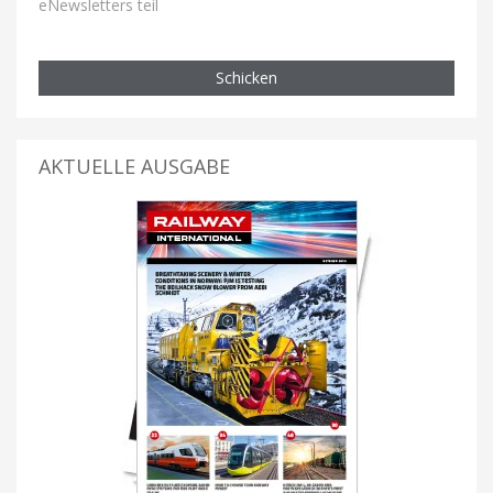
eNewsletters teil
Schicken
AKTUELLE AUSGABE