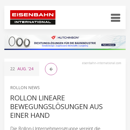
eisenbahn-international.com
22
AUG.
'24
ROLLON NEWS
ROLLON LINEARE
BEWEGUNGSLÖSUNGEN AUS
EINER HAND
Die Rollon-Unternehmensgruppe vereint die