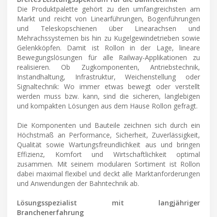
Die Produktpalette gehört zu den umfangreichsten am
Markt und reicht von Linearführungen, Bogenführungen
und Teleskopschienen über Linearachsen und
Mehrachssystemen bis hin zu Kugelgewindetrieben sowie
Gelenkköpfen. Damit ist Rollon in der Lage, lineare
Bewegungslösungen für alle Railway-Applikationen zu
realisieren. Ob Zugkomponenten, Antriebstechnik,
Instandhaltung, Infrastruktur, Weichenstellung oder
Signaltechnik: Wo immer etwas bewegt oder verstellt
werden muss bzw. kann, sind die sicheren, langlebigen
und kompakten Lösungen aus dem Hause Rollon gefragt.
Die Komponenten und Bauteile zeichnen sich durch ein
Höchstmaß an Performance, Sicherheit, Zuverlässigkeit,
Qualität sowie Wartungsfreundlichkeit aus und bringen
Effizienz, Komfort und Wirtschaftlichkeit optimal
zusammen. Mit seinem modularen Sortiment ist Rollon
dabei maximal flexibel und deckt alle Marktanforderungen
und Anwendungen der Bahntechnik ab.
Lösungsspezialist mit langjähriger
Branchenerfahrung