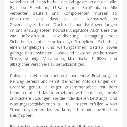
Verkehrs und die Sicherheit der Fahrgäste an erster Stelle.
Egal ob Eisenbahn, U-Bahn oder Straßenbahn: Alle
verbauten Bauteile und Komponenten müssen so
konstruiert sein, dass sie ein Höchstmaß an
Zuverlässigkeit bieten. Doch nicht nur die Anwendungen
im und am Zug stellen höchste Ansprüche. Auch Bereiche
wie Infrastruktur, Instandhaltung, Reinigung oder
Sicherheitstechnik erfordern größtmögliche Sicherheit,
einen langlebigen und wartungsarmen Betrieb sowie
geringe Betriebskosten. Dabei sind Faktoren wie korrosive
Stoffe, ständige Vibrationen, klimatische Einflüsse und
alltäglicher Verschleiß zu berücksichtigen.
Rollon verfügt über mehrere Jahrzehnte Erfahrung im
Railway-Bereich und kennt die hohen Anforderungen der
Branche genau. In enger Zusammenarbeit mit dem
Kunden realisiert das Unternehmen wirtschaftliche, flexible
und sichere Lösungen, die die individuellen Leistungs- und
Wartungsspezifikationen zu 100 Prozent erfüllen – von
Standardsystemen bis zu komplett kundenspezifischen
Baugruppen.
Breites Leistungsspektrum für die Bahntechnik