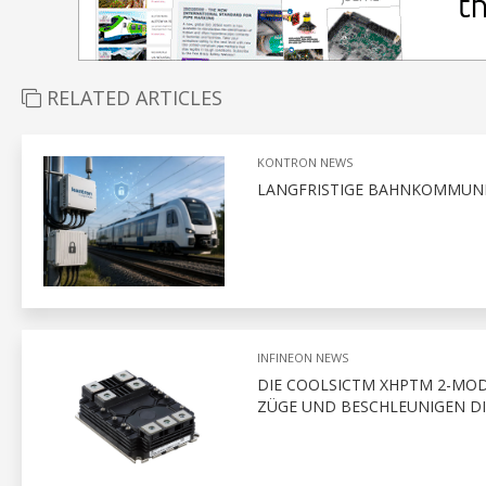
RELATED ARTICLES
KONTRON NEWS
LANGFRISTIGE BAHNKOMMUNIK
INFINEON NEWS
DIE COOLSICTM XHPTM 2-MOD
ZÜGE UND BESCHLEUNIGEN D