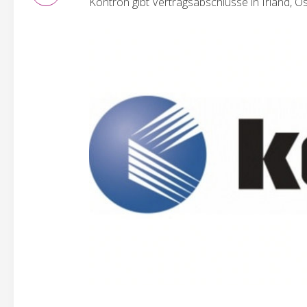
Kontron gibt Vertragsabschlüsse in Irland, 