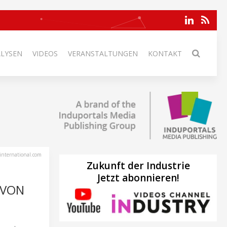
ALYSEN
VIDEOS
VERANSTALTUNGEN
KONTAKT
international.com
Zukunft der Industrie
Jetzt abonnieren!
N ÜB