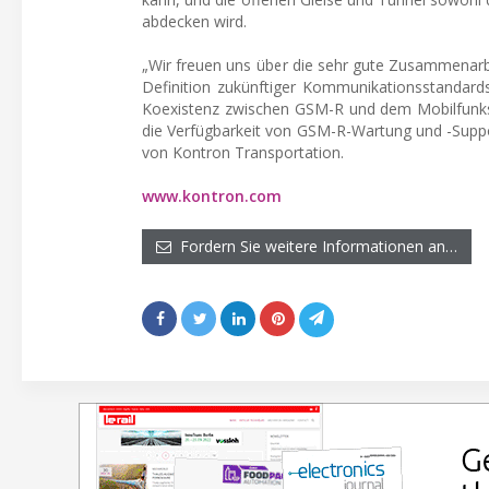
abdecken wird.
„Wir freuen uns über die sehr gute Zusammenarbei
Definition zukünftiger Kommunikationsstandards
Koexistenz zwischen GSM-R und dem Mobilfunks
die Verfügbarkeit von GSM-R-Wartung und -Suppo
von Kontron Transportation.
www.kontron.com
Fordern Sie weitere Informationen an…