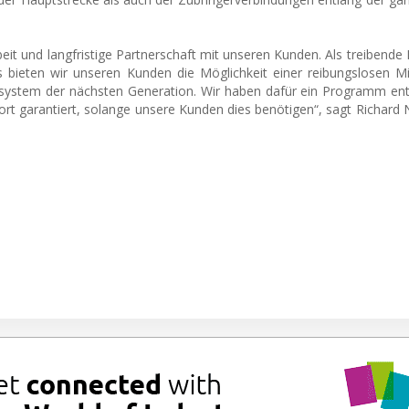
t und langfristige Partnerschaft mit unseren Kunden. Als treibende K
 bieten wir unseren Kunden die Möglichkeit einer reibungslosen M
ystem der nächsten Generation. Wir haben dafür ein Programm entw
rt garantiert, solange unsere Kunden dies benötigen“, sagt Richard