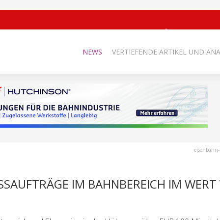
NEWS
VERTIEFENDE ARTIKEL UND AN
eisenbahn-
SAUFTRÄGE IM BAHNBEREICH IM WERT VO