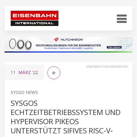
eisenbahn-international.com
11
MÄRZ
'22
SYSGO NEWS
SYSGOS
ECHTZEITBETRIEBSSYSTEM UND
HYPERVISOR PIKEOS
UNTERSTÜTZT SIFIVES RISC-V-