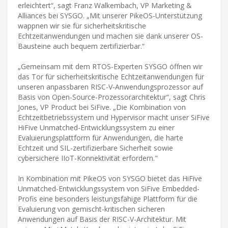
erleichtert“, sagt Franz Walkembach, VP Marketing &
Alliances bei SYSGO. „Mit unserer PikeOS-Unterstützung
wappnen wir sie für sicherheitskritische
Echtzeitanwendungen und machen sie dank unserer OS-
Bausteine auch bequem zertifizierbar.“
„Gemeinsam mit dem RTOS-Experten SYSGO öffnen wir
das Tor für sicherheitskritische Echtzeitanwendungen für
unseren anpassbaren RISC-V-Anwendungsprozessor auf
Basis von Open-Source-Prozessorarchitektur“, sagt Chris
Jones, VP Product bei SiFive. „Die Kombination von
Echtzeitbetriebssystem und Hypervisor macht unser SiFive
HiFive Unmatched-Entwicklungssystem zu einer
Evaluierungsplattform für Anwendungen, die harte
Echtzeit und SIL-zertifizierbare Sicherheit sowie
cybersichere IIoT-Konnektivität erfordern."
In Kombination mit PikeOS von SYSGO bietet das HiFive
Unmatched-Entwicklungssystem von SiFive Embedded-
Profis eine besonders leistungsfähige Plattform für die
Evaluierung von gemischt-kritischen sicheren
Anwendungen auf Basis der RISC-V-Architektur. Mit