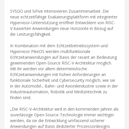
SYSGO und SiFive intensivieren Zusammenarbeit. Die
neue echtzeitfähige Evaluierungsplattform mit integrierter
Hypervisor-Unterstützung eröffnet Entwicklern von RISC-
V-basierten Anwendungen neue Horizonte in Bezug auf
die Leistungsfähigkeit.
In Kombination mit dem Echtzeitbetriebssystem und
Hypervisor PikeOS werden multifunktionale
Echtzeitanwendungen auf Basis der rasant an Bedeutung
gewinnenden Open-Source RISC-V Architektur möglich.
Mit ihr werden vor allem deterministische
Echtzeitanwendungen mit hohen Anforderungen an
funktionale Sicherheit und Cybersecurity möglich, wie sie
in der Automobil-, Bahn- und Avionikindustrie sowie in der
Industrieautomation, Robotik und Medizintechnik zu
finden sind.
„Die RISC-V-Architektur wird in den kommenden Jahren als
zuverlässige Open-Source-Technologie immer wichtiger
werden, da sie die Entwicklung umfassend sicherer
Anwendungen auf Basis dedizierter Prozessordesigns