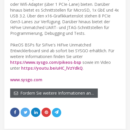
oder Wifi-Adapter (über 1 PCIe-Lane) bieten. Darüber
hinaus bietet es Schnittstellen für MicroSD, 1x GbE und 4x
USB 3.2. Über den x16-Grafikkartenslot stehen 8 PCIe
Gen3-Lanes zur Verfügung. Darüber hinaus bietet der
HiFive Unmatched UART- und JTAG-Schnittstellen für
Programmierung, Debugging und Tests.
PikeOS BSPs für SiFive's HiFive Unmatched
Entwicklerboard sind ab sofort bei SYSGO erhältlich. Für
weitere Informationen finden Sie unter
https://www.sysgo.com/pikeos-bsp
sowie im Video
unter
https://youtu.be/uHC_lVzYdkQ
.
www.sysgo.com
Fordern Sie weitere Informationen an…