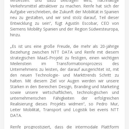
verbessert und dazu beitragen wird, nachhaltige
Verkehrsmittel attraktiver zu machen. Renfe hat sich der
Aufgabe verschrieben, die Zukunft der Mobilität in Spanien
neu zu gestalten, und wir sind stolz darauf, Teil dieser
Entwicklung zu sein“, fügt Agustín Escobar, CEO von
Siemens Mobility Spanien und der Region Südwesteuropa,
hinzu.
„Es ist uns eine große Freude, die mehr als 20-jährige
Beziehung zwischen NTT DATA und Renfe mit diesem
strategischen MaaS-Projekt zu festigen, einen wichtigen
Meilenstein im Transformationsprozess des
Unternehmens zu leisten, der darauf ausgerichtet ist, mit
den neuen Technologie- und Markttrends Schritt zu
halten. Mit diesem Ziel vor Augen werden wir unsere
Stärken in den Bereichen Design, Branding und Marketing
sowie unsere wirtschaftlichen, technologischen und
unternehmerischen Fähigkeiten der erfolgreichen
Realisierung dieses Projekts widmen“, so Pedro Mur,
Leiter Mobilität, Transport und Logistik bei everis NTT
DATA.
Renfe prognostiziert, dass die intermodale Plattform