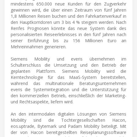
mindestens 650.000 neue Kunden für den Zugverkehr
gewinnen wird, die über einen Zeitraum von fünf Jahren
1,8 Millionen Reisen buchen und den Fahrkartenverkauf in
den Hauptkorridoren um 3 bis 4 % steigern werden. Nach
Renfes Prognosen könnte das neue System dank des
personalisierten Reiseerlebnisses in den fünf Jahren nach
seiner Einführung bis zu 156 Millionen Euro an
Mehreinnahmen generieren.
Siemens Mobility und everis übernehmen im
Schulterschluss die Umsetzung und den Betrieb der
geplanten Plattform. Siemens Mobility wird die
Kerntechnologie für das MaaS-System bereitstellen,
während das multinationale Beratungsunternehmen
everis die Systemintegration und die Unterstützung für
den kommerziellen Betrieb, einschließlich der Marketing-
und Rechtsaspekte, liefern wird.
An den intermodalen digitalen Lösungen von Siemens
Mobility sind die Tochtergesellschaften Hacon,
eos.uptrade, Bytemark und Padam Mobility beteiligt. Mit
der von Hacon bereitgestellten Reiseplanungssoftware