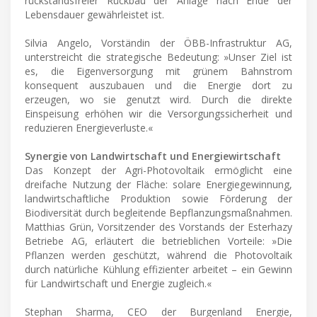
rückstandsfreier Rückbau der Anlage nach Ende der
Lebensdauer gewährleistet ist.
Silvia Angelo, Vorständin der ÖBB-Infrastruktur AG,
unterstreicht die strategische Bedeutung: »Unser Ziel ist
es, die Eigenversorgung mit grünem Bahnstrom
konsequent auszubauen und die Energie dort zu
erzeugen, wo sie genutzt wird. Durch die direkte
Einspeisung erhöhen wir die Versorgungssicherheit und
reduzieren Energieverluste.«
Synergie von Landwirtschaft und Energiewirtschaft
Das Konzept der Agri-Photovoltaik ermöglicht eine
dreifache Nutzung der Fläche: solare Energiegewinnung,
landwirtschaftliche Produktion sowie Förderung der
Biodiversität durch begleitende Bepflanzungsmaßnahmen.
Matthias Grün, Vorsitzender des Vorstands der Esterhazy
Betriebe AG, erläutert die betrieblichen Vorteile: »Die
Pflanzen werden geschützt, während die Photovoltaik
durch natürliche Kühlung effizienter arbeitet – ein Gewinn
für Landwirtschaft und Energie zugleich.«
Stephan Sharma, CEO der Burgenland Energie,