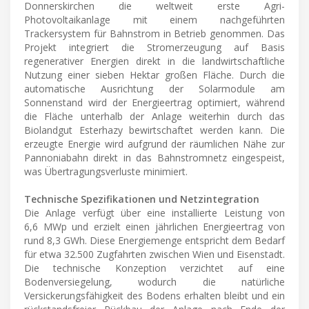
Donnerskirchen die weltweit erste Agri-
Photovoltaikanlage mit einem nachgeführten
Trackersystem für Bahnstrom in Betrieb genommen. Das
Projekt integriert die Stromerzeugung auf Basis
regenerativer Energien direkt in die landwirtschaftliche
Nutzung einer sieben Hektar großen Fläche. Durch die
automatische Ausrichtung der Solarmodule am
Sonnenstand wird der Energieertrag optimiert, während
die Fläche unterhalb der Anlage weiterhin durch das
Biolandgut Esterhazy bewirtschaftet werden kann. Die
erzeugte Energie wird aufgrund der räumlichen Nähe zur
Pannoniabahn direkt in das Bahnstromnetz eingespeist,
was Übertragungsverluste minimiert.
Technische Spezifikationen und Netzintegration
Die Anlage verfügt über eine installierte Leistung von
6,6 MWp und erzielt einen jährlichen Energieertrag von
rund 8,3 GWh. Diese Energiemenge entspricht dem Bedarf
für etwa 32.500 Zugfahrten zwischen Wien und Eisenstadt.
Die technische Konzeption verzichtet auf eine
Bodenversiegelung, wodurch die natürliche
Versickerungsfähigkeit des Bodens erhalten bleibt und ein