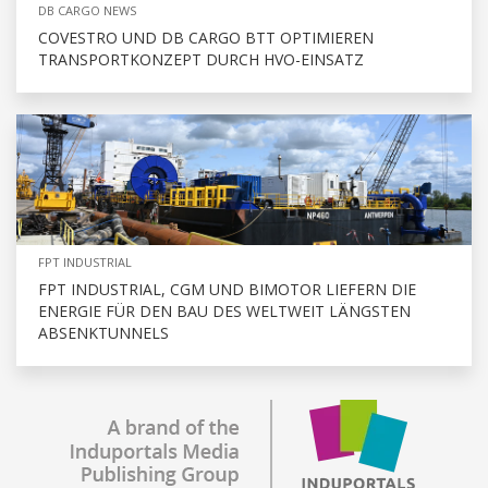
DB CARGO NEWS
COVESTRO UND DB CARGO BTT OPTIMIEREN
TRANSPORTKONZEPT DURCH HVO-EINSATZ
FPT INDUSTRIAL
FPT INDUSTRIAL, CGM UND BIMOTOR LIEFERN DIE
ENERGIE FÜR DEN BAU DES WELTWEIT LÄNGSTEN
ABSENKTUNNELS