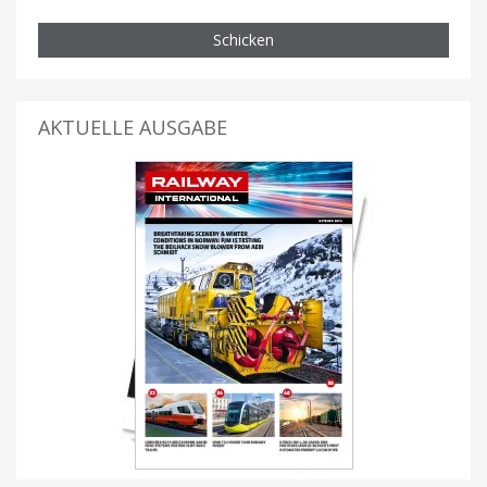
Schicken
AKTUELLE AUSGABE