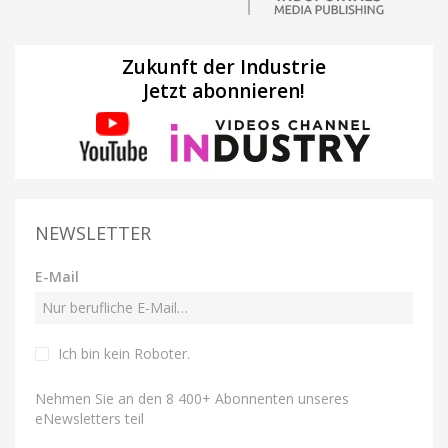
Zukunft der Industrie
Jetzt abonnieren!
NEWSLETTER
E-Mail
Ich bin kein Roboter
.
Nehmen Sie an den 8 400+ Abonnenten unseres
eNewsletters teil