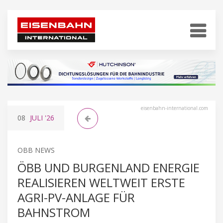
eisenbahn-international.com
08
JULI
'26
OBB NEWS
ÖBB UND BURGENLAND ENERGIE
REALISIEREN WELTWEIT ERSTE
AGRI-PV-ANLAGE FÜR
BAHNSTROM