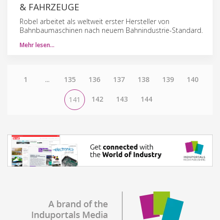
& FAHRZEUGE
Robel arbeitet als weltweit erster Hersteller von
Bahnbaumaschinen nach neuem Bahnindustrie-Standard.
Mehr lesen…
1
...
135
136
137
138
139
140
142
143
144
141