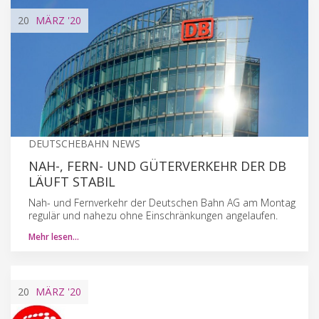
20
MÄRZ
'20
DEUTSCHEBAHN NEWS
NAH-, FERN- UND GÜTERVERKEHR DER DB
LÄUFT STABIL
Nah- und Fernverkehr der Deutschen Bahn AG am Montag
regulär und nahezu ohne Einschränkungen angelaufen.
Mehr lesen…
20
MÄRZ
'20