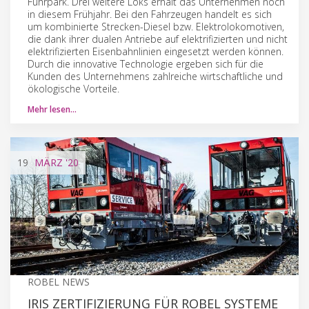
Fuhrpark. Drei weitere Loks erhält das Unternehmen noch
in diesem Frühjahr. Bei den Fahrzeugen handelt es sich
um kombinierte Strecken-Diesel bzw. Elektrolokomotiven,
die dank ihrer dualen Antriebe auf elektrifizierten und nicht
elektrifizierten Eisenbahnlinien eingesetzt werden können.
Durch die innovative Technologie ergeben sich für die
Kunden des Unternehmens zahlreiche wirtschaftliche und
ökologische Vorteile.
Mehr lesen…
19
MÄRZ
'20
ROBEL NEWS
IRIS ZERTIFIZIERUNG FÜR ROBEL SYSTEME