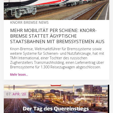
KNORR BREMSE NEWS
MEHR MOBILITÄT PER SCHIENE: KNORR-
BREMSE STATTET ÄGYPTISCHE
STAATSBAHNEN MIT BREMSSYSTEMEN AUS
Knorr-Bremse, Weltmarktführer für Bremssysteme sowie
weitere Systeme für Schienen- und Nutzfahrzeuge, hat mit
TMH International, einer Tochter des russischen
Zugherstellers Transmashholding, einen Liefervertrag über
Bremssysteme für 1.300 Reisezugwagen abgeschlossen.
Mehr lesen…
07
APR.
'20