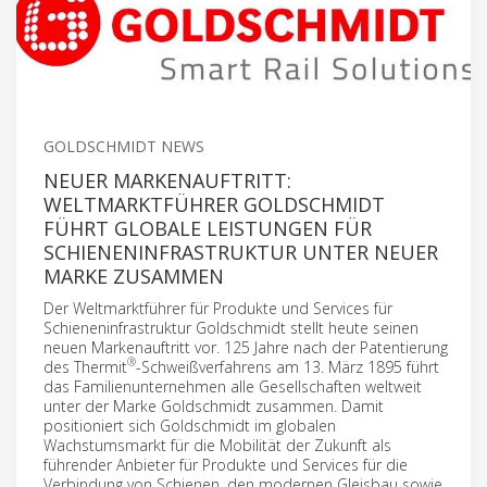
GOLDSCHMIDT NEWS
NEUER MARKENAUFTRITT:
WELTMARKTFÜHRER GOLDSCHMIDT
FÜHRT GLOBALE LEISTUNGEN FÜR
SCHIENENINFRASTRUKTUR UNTER NEUER
MARKE ZUSAMMEN
Der Weltmarktführer für Produkte und Services für
Schieneninfrastruktur Goldschmidt stellt heute seinen
neuen Markenauftritt vor. 125 Jahre nach der Patentierung
®
des Thermit
-Schweißverfahrens am 13. März 1895 führt
das Familienunternehmen alle Gesellschaften weltweit
unter der Marke Goldschmidt zusammen. Damit
positioniert sich Goldschmidt im globalen
Wachstumsmarkt für die Mobilität der Zukunft als
führender Anbieter für Produkte und Services für die
Verbindung von Schienen, den modernen Gleisbau sowie