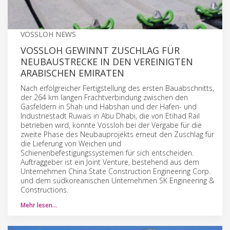
VOSSLOH NEWS
VOSSLOH GEWINNT ZUSCHLAG FÜR
NEUBAUSTRECKE IN DEN VEREINIGTEN
ARABISCHEN EMIRATEN
Nach erfolgreicher Fertigstellung des ersten Bauabschnitts,
der 264 km langen Frachtverbindung zwischen den
Gasfeldern in Shah und Habshan und der Hafen- und
Industriestadt Ruwais in Abu Dhabi, die von Etihad Rail
betrieben wird, konnte Vossloh bei der Vergabe für die
zweite Phase des Neubauprojekts erneut den Zuschlag für
die Lieferung von Weichen und
Schienenbefestigungssystemen für sich entscheiden.
Auftraggeber ist ein Joint Venture, bestehend aus dem
Unternehmen China State Construction Engineering Corp.
und dem südkoreanischen Unternehmen SK Engineering &
Constructions.
Mehr lesen…