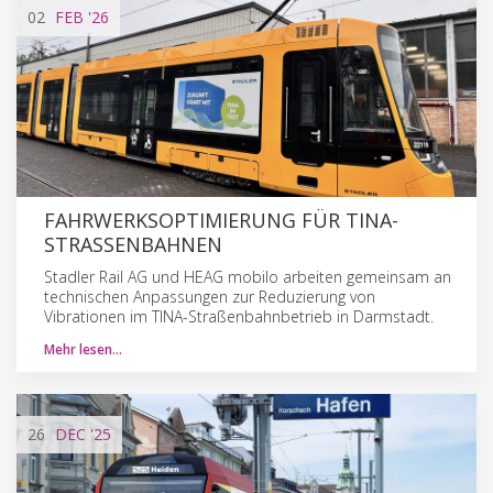
02
FEB
'26
FAHRWERKSOPTIMIERUNG FÜR TINA-
STRASSENBAHNEN
Stadler Rail AG und HEAG mobilo arbeiten gemeinsam an
technischen Anpassungen zur Reduzierung von
Vibrationen im TINA-Straßenbahnbetrieb in Darmstadt.
Mehr lesen…
26
DEC
'25