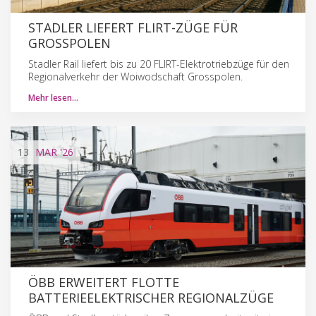
STADLER LIEFERT FLIRT-ZÜGE FÜR
GROSSPOLEN
Stadler Rail liefert bis zu 20 FLIRT-Elektrotriebzüge für den
Regionalverkehr der Woiwodschaft Grosspolen.
Mehr lesen…
13
MAR
'26
ÖBB ERWEITERT FLOTTE
BATTERIEELEKTRISCHER REGIONALZÜGE