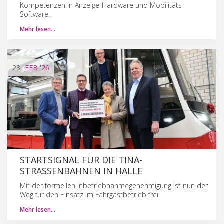
Kompetenzen in Anzeige-Hardware und Mobilitäts-
Software.
Mehr lesen…
23
FEB
'26
STARTSIGNAL FÜR DIE TINA-
STRASSENBAHNEN IN HALLE
Mit der formellen Inbetriebnahmegenehmigung ist nun der
Weg für den Einsatz im Fahrgastbetrieb frei.
Mehr lesen…