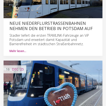
NEUE NIEDERFLURSTRASSENBAHNEN N
EHMEN DEN BETRIEB IN POTSDAM AUF
Stadler liefert die ersten TRAMLINK-Fahrzeuge an ViP
Potsdam und erweitert damit Kapazität und
Barrierefreiheit im städtischen Straßenbahnnetz.
Mehr lesen…
16
DEC
'25